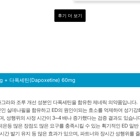
후기 더 보기
g + 다폭세틴(Dapoxetine) 60mg
아그라와 조루 개선 성분인 다폭세틴을 함유한 제네릭 의약품입니다.
분인 실데나필을 함유하고 ED의 원인이되는 효소를 억제하여 성기강화
, 성행위의 사정 시간이 3~4 배나 증가했다는 검증 결과도 있습니다
은등 많은 장점도 많은 요구를 충족시킬 수 있는 획기적인 ED 일반
시간 발기 유지 등 많은 효과가 있으며, 파트너와 장시간 성행위를 