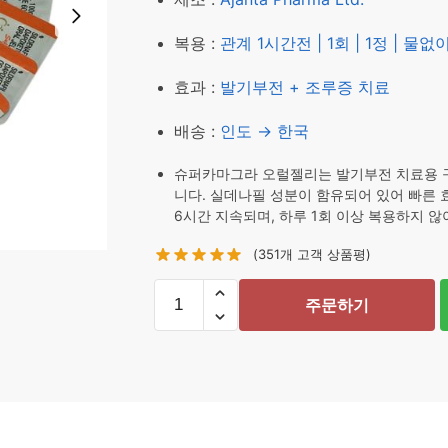
복용 :
관계 1시간전 | 1회 | 1정 | 물
효과 :
발기부전 + 조루증 치료
배송 :
인도 → 한국
슈퍼카마그라 오럴젤리는 발기부전 치료용 구강
니다. 실데나필 성분이 함유되어 있어 빠른 효
6시간 지속되며, 하루 1회 이상 복용하지 않
(
351
개 고객 상품평)
주문하기