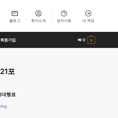
블로그
회사소개
공지사항
내 계정
회원가입
₩
0
0
21포
매대행료
0mg