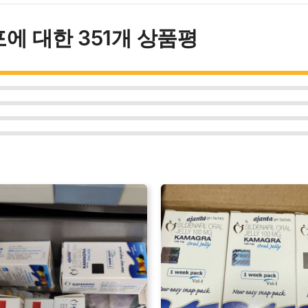
포
에 대한 351개 상품평