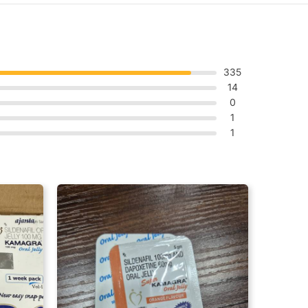
335
14
0
1
1