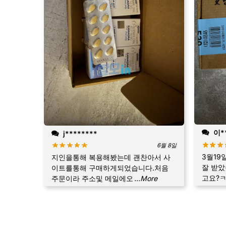
이**
j********
6월 8일
3월19
지인을통해 복용해봤는데 괜찬아서 사
잘 받았
이트를통해 구매하게되었습니다.처음
고요?ㅋ
주문이라 주소및 메일에오
...More