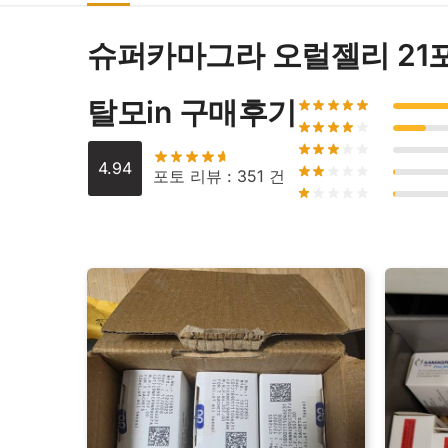
슈퍼카마그라 오럴젤리 21
탈모in 구매후기
4.94
포토 리뷰 : 351 건