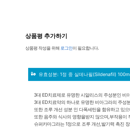
상품평 추가하기
상품평 작성을 위해
로그인
이 필요합니다.
유효성분: 1정 중 실데나필(Sildenafil) 100m
3대 ED치료제로 유명한 시알리스의 주성분인 비
3대 ED치료약의 하나로 유명한 비아그라의 주성
또한 조루 개선 성분 인 다폭세틴을 함유하고 있으며
또한 음주와 식사의 영향을받지 않으며,부작용이 적
슈퍼카마그라는 1정으로 조루 개선,발기력 촉진 장