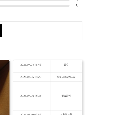
3
 임상치료가 필요한 환자로 제한하여 사용되
의를 기울여야 한다.
될 수 있다.
, 저혈압, 인후 답답함, 코 건조, 코 부종, 위
킬 수 있으므로, 폐정맥 폐색질환 환자에게