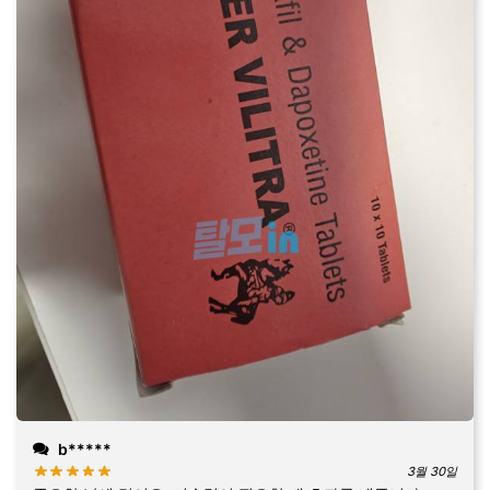
b*****
3월 30일