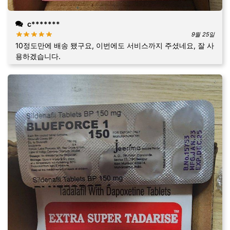
c*******
9월 25일
10정도만에 배송 됐구요, 이번에도 서비스까지 주셨네요, 잘 사
용하겠습니다.