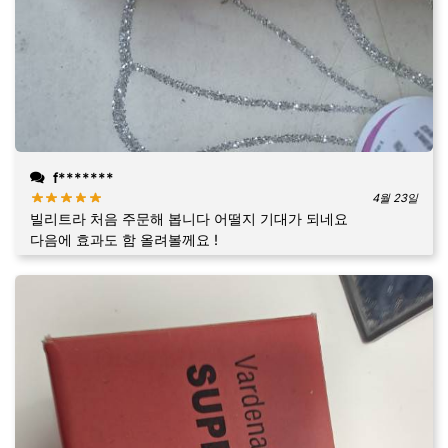
f*******
4월 23일
빌리트라 처음 주문해 봅니다 어떨지 기대가 되네요
다음에 효과도 함 올려볼께요 !