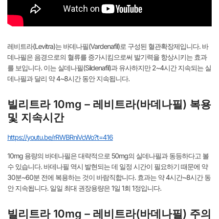
레비트라(Levitra)는 바데나필(Vardenafil)로 구성된 혈관확장제입니다. 바
데나필은 음경으로의 혈류를 증가시킴으로써 발기력을 항상시키는 효과
를 보입니다. 이는 실데나필(Sildenafil)과 유사하지만 2~4시간 지속되는 실
데나필과 달리 약 4~8시간 동안 지속됩니다.
빌리트라 10mg – 레비트라(바데나필) 복용
및 지속시간
https://youtu.be/rRWBRniVcWo?t=416
10mg 용량의 바데나필은 대략적으로 50mg의 실데나필과 동등하다고 볼
수 있습니다. 바데나필 역시 발현되는 데 일정 시간이 필요하기 때문에 약
30분~60분 전에 복용하는 것이 바람직합니다. 효과는 약 4시간~8시간 동
안 지속됩니다. 일일 최대 권장용량은 1일 1회 1정입니다.
빌리트라 10mg – 레비트라(바데나필) 주의