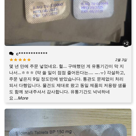
+2
c************
2월 3일
몇 년 만에 주문 넣었네요. 헐... 구매했던 게 유통기간이 막 지
나서...ㅎㅎㅎ (약 쓸 일이 점점 줄어든다는.... ㅡ.ㅜ) 각설하고,
주문 넣은지 9일 정도만에 받았습니다. 통관도 문제없이 처리
되서 다행입니다. 물건도 제대로 왔고 동일 제품의 저용량 샘플
도 함께 보내주셔서 감사합니다. 유통기간도 넉넉하네
요
...More