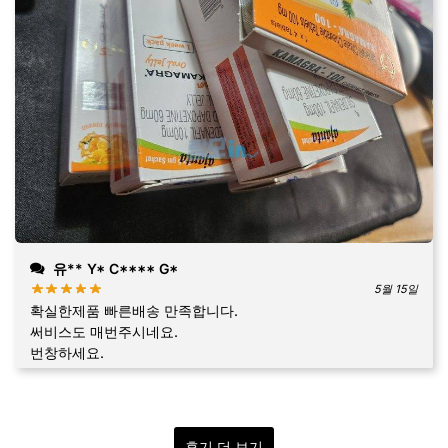
유** Y* C**** G*
5월 15일
확실한제품 빠른배송 만족합니다.
써비스도 매번주시네요.
번창하세요.
후기 더 보기