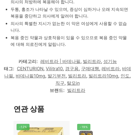
의사의 처방하에 복용해야 합니다.
두통, 홍조가 나타날 수 있으며, 증상이 심하거나 오래 지속되면
복용을 중단하고 의사에게 알려야 합니다.
의사의 특별한 지시가 없는한 이 약은 여성에게 사용할 수 없습
니다.
복용 중인 약물과 상호작용이 있을 수 있으므로 복용 중인 약물
에 대해 의료진에게 알립니다.
카테고리:
레비트라 | 바데나필
,
빌리트라
,
성기능
태그:
CENTURION
,
Vilitra10
,
경구용
,
구매대행
,
레비트라
,
바데
나필
,
바데나필10mg
,
발기부전
,
빌리트라
,
빌리트라10mg
,
인도
,
직구
,
탈모in
브랜드:
빌리트라
연관 상품
-12%
-19%