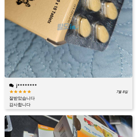
j********
7월 8일
잘받았습니다
감사합니다