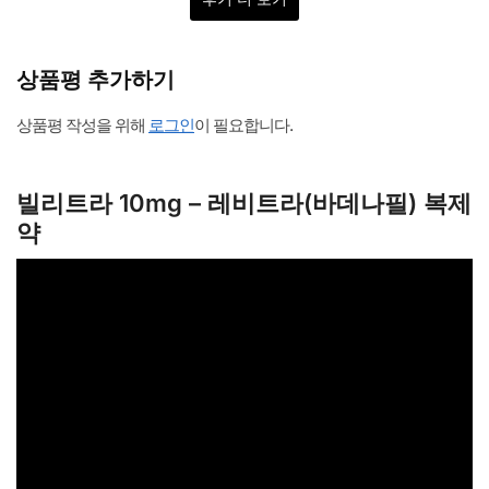
상품평 추가하기
상품평 작성을 위해
로그인
이 필요합니다.
빌리트라 10mg – 레비트라(바데나필) 복제
약