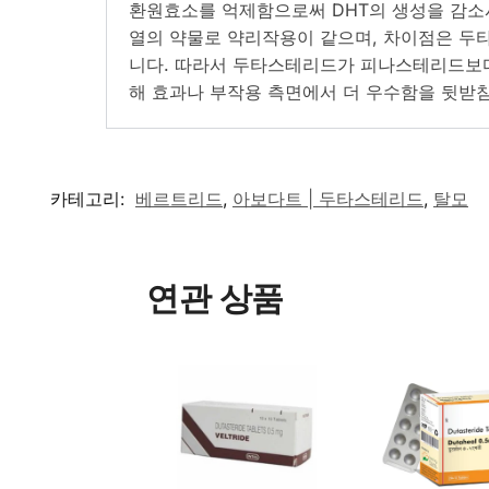
환원효소를 억제함으로써 DHT의 생성을 감소
열의 약물로 약리작용이 같으며, 차이점은 두타스
니다. 따라서 두타스테리드가 피나스테리드보다
해 효과나 부작용 측면에서 더 우수함을 뒷받침
카테고리:
베르트리드
,
아보다트 | 두타스테리드
,
탈모
연관 상품