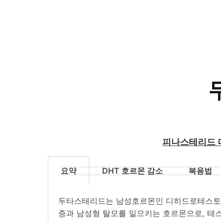
피나스테리드
요약
DHT 호르몬 감소
복용법
두타스테리드는 남성호르몬인 디히드로테스토스테
증과 남성형 탈모를 일으키는 호르몬으로, 테스토스