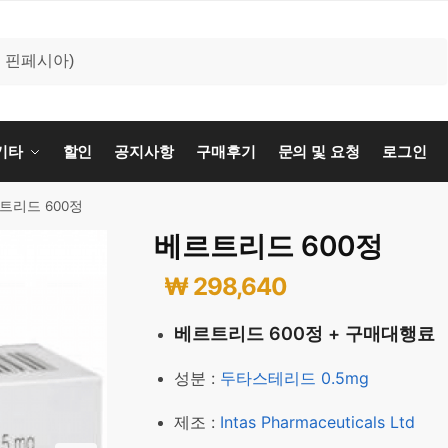
기타
할인
공지사항
구매후기
문의 및 요청
로그인
트리드 600정
베르트리드 600정
₩
298,640
베르트리드 600정 + 구매대행료
성분 :
두타스테리드 0.5mg
제조 :
Intas Pharmaceuticals Ltd