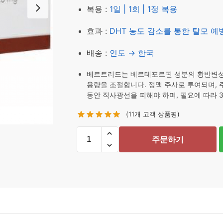
복용 :
1일 | 1회 | 1정 복용
효과 :
DHT 농도 감소를 통한 탈모 
배송 :
인도 → 한국
베르트리드는 베르테포르핀 성분의 황반변성
용량을 조절합니다. 정맥 주사로 투여되며, 주
동안 직사광선을 피해야 하며, 필요에 따라 
(
11
개 고객 상품평)
주문하기