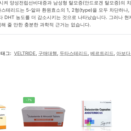
시켜 양성전립선비대증과 남성형 탈모증(안드로겐 탈모증)의 치
테리드는 5-알파 환원효소의 1, 2형(type)을 모두 차단하
 DHT 농도를 더 감소시키는 것으로 나타났습니다. 그러나 
해 줄 만한 충분한 과학적 근거는 없습니다.
태그:
VELTRIDE
,
구매대행
,
두타스테리드
,
베르트리드
,
아보다
-7%