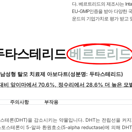
다. 베르트리드의 제조사는 Intas 
EU-GMP인증을 받아 다양한 국
운드의 기업가치로 평가 받고 
두타스테리드
베르트리드
남성형 탈모 치료제 아보다트(성분명: 두타스테리드)
 대비
앞이마에서
70.6%, 정수리에서 28.6% 더 높은 모
주의사항
부작용
론(DHT)을 감소시키는 약물입니다. DHT는 전립선을 커
테론이 5-알파 환원효소(5-alpha reductase)에 의해 D