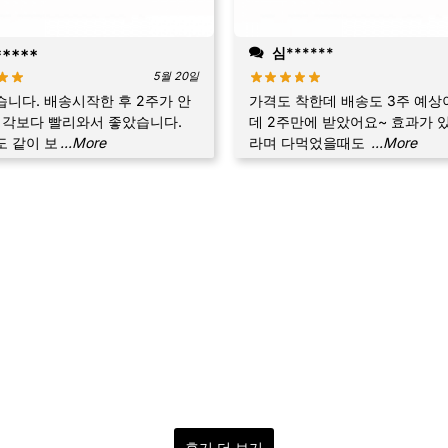
****
심******
5월 20일
니다. 배송시작한 후 2주가 안
가격도 착한데 배송도 3주 예
생각보다 빨리와서 좋았습니다.
데 2주만에 받았어요~ 효과가 
 같이 보
...More
라며 다먹었을때도
...More
후기 더 보기