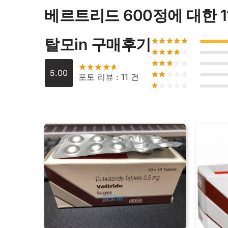
베르트리드 600정
에 대한 
탈모in 구매후기
5.00
포토 리뷰 : 11 건