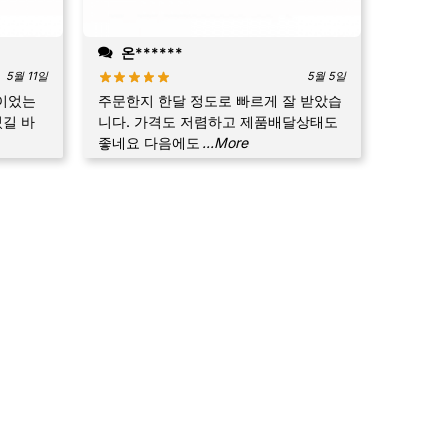
온******
5월 11일
5월 5일
상이었는
주문한지 한달 정도로 빠르게 잘 받았습
있길 바
니다. 가격도 저렴하고 제품배달상태도
좋네요 다음에도
...More