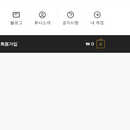
블로그
회사소개
공지사항
내 계정
회원가입
₩
0
0