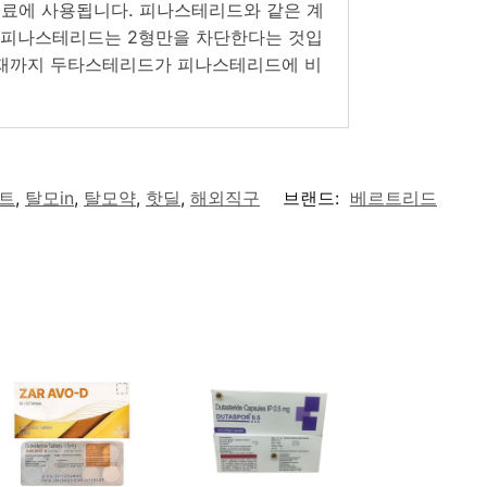
료에 사용됩니다. 피나스테리드와 같은 계
나, 피나스테리드는 2형만을 차단한다는 것입
현재까지 두타스테리드가 피나스테리드에 비
트
,
탈모in
,
탈모약
,
핫딜
,
해외직구
브랜드:
베르트리드