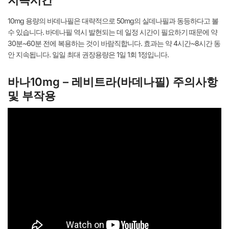
지속시간
10mg 용량의 바데나필은 대략적으로 50mg의 실데나필과 동등하다고 볼
수 있습니다. 바데나필 역시 발현되는 데 일정 시간이 필요하기 때문에 약
30분~60분 전에 복용하는 것이 바람직합니다. 효과는 약 4시간~8시간 동
안 지속됩니다. 일일 최대 권장용량은 1일 1회 1정입니다.
바나10mg – 레비트라(바데나필) 주의사항
및 부작용