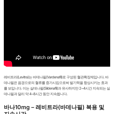
레비트라(Levitra)는 바데나필(Vardenafil)로 구성된 혈관확장제입니다. 바
데나필은 음경으로의 혈류를 증가시킴으로써 발기력을 항상시키는 효과
를 보입니다. 이는 실데나필(Sildenafil)과 유사하지만 2~4시간 지속되는 실
데나필과 달리 약 4~8시간 동안 지속됩니다.
바나10mg – 레비트라(바데나필) 복용 및