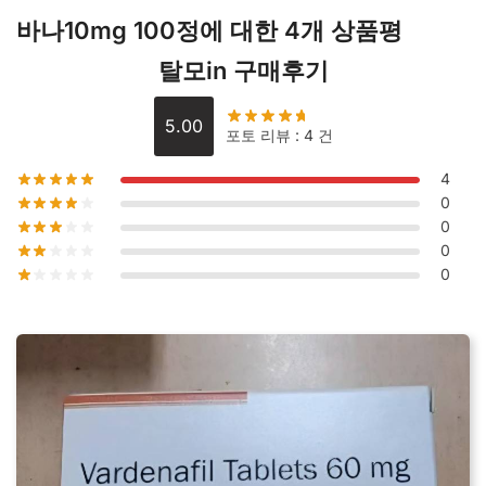
바나10mg 100정
에 대한 4개 상품평
탈모in 구매후기
5.00
포토 리뷰 : 4 건
4
0
0
0
0