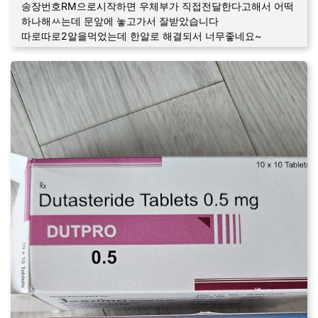
송장번호RM으로시작하면 우체부가 직접전달한다고해서 어떡
하나해ㅆ는데 문앞에 놓고가서 잘받았습니다
따로따로2알을먹었는데 한알로 해결되서 너무좋네요~