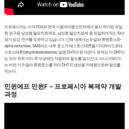
프로페시아는 미국 FDA와 한국 식품의약품안전처에서 동시 허가된 유일
한 경구용 남성형 탈모치료제로, 남성형 탈모치료제 중 유일하게 5년, 10년
장기 임상 연구를 보유하고 있습니다. 신체 내에서는 5-알파 환원효소(5-
alpha reductase, 5AR)라는 내부 효소가 테스토스테론을 다이하이드로테
스토스테론(dihydrotestosterone, 일명 DHT)으로 바꾼다. 문제는 이 DHT라
는 것이 유독 머리 쪽 모낭에만 작용하여 탈모를 일으킨다. 피나스테리드
는 바로 이 5-알파 환원효소를 막아 DHT의 생성을 저해함으로써 탈모를
막는다.
민윈에프 민윈F – 프로페시아 복제약 개발
과정