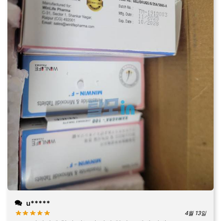
u*****
4월 13일