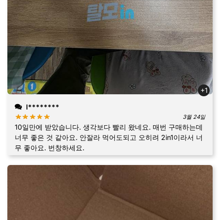
+1
l********
3월 24일
10일만에 받았습니다. 생각보다 빨리 왔네요. 매번 구매하는데
너무 좋은 것 같아요. 안잘라 먹어도되고 오히려 2in1이라서 너
무 좋아요. 번창하세요.