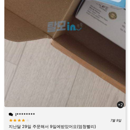
+2
l********
7월 9일
지난달 29일 주문해서 9일에받았어요(엄청빨리)