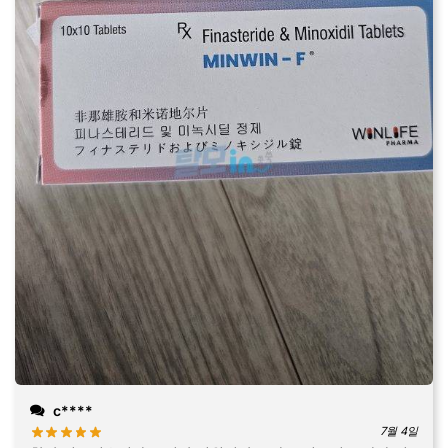
c****
7월 4일