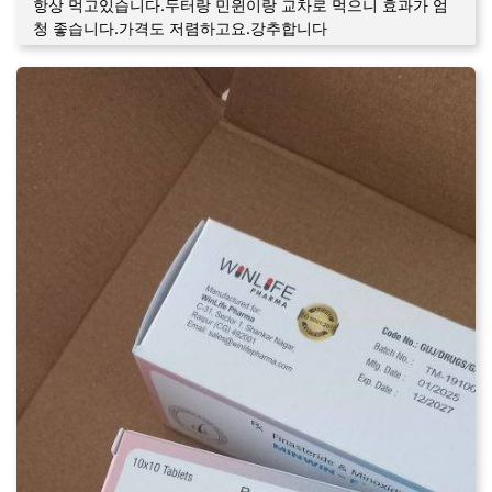
항상 먹고있습니다.두터랑 민윈이랑 교차로 먹으니 효과가 엄
청 좋습니다.가격도 저렴하고요.강추합니다