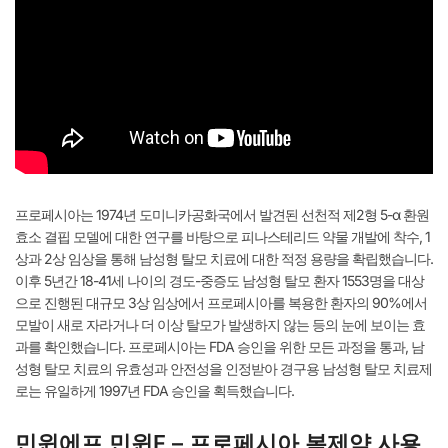
프로페시아는 1974년 도미니카공화국에서 발견된 선천적 제2형 5-α 환원
효소 결핍 모델에 대한 연구를 바탕으로 피나스테리드 약물 개발에 착수, 1
상과 2상 임상을 통해 남성형 탈모 치료에 대한 적정 용량을 확립했습니다.
이후 5년간 18-41세 나이의 경도-중증도 남성형 탈모 환자 1553명을 대상
으로 진행된 대규모 3상 임상에서 프로페시아를 복용한 환자의 90%에서
모발이 새로 자라거나 더 이상 탈모가 발생하지 않는 등의 눈에 보이는 효
과를 확인했습니다. 프로페시아는 FDA 승인을 위한 모든 과정을 통과, 남
성형 탈모 치료의 유효성과 안전성을 인정받아 경구용 남성형 탈모 치료제
로는 유일하게 1997년 FDA 승인을 획득했습니다.
민윈에프 민윈F – 프로페시아 복제약 사용