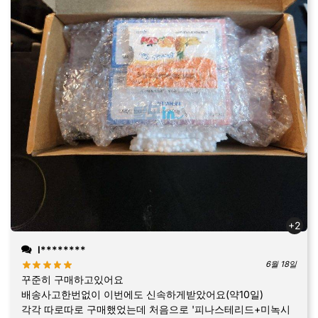
+2
l********
6월 18일
꾸준히 구매하고있어요
배송사고한번없이 이번에도 신속하게받았어요(약10일)
각각 따로따로 구매했었는데 처음으로 '피나스테리드+미녹시