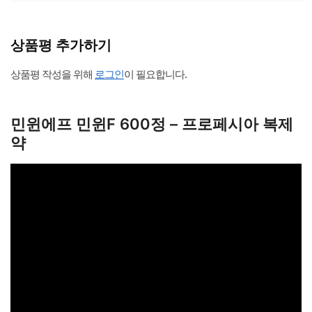
상품평 추가하기
상품평 작성을 위해
로그인
이 필요합니다.
민윈에프 민윈F 600정​​ – 프로페시아 복제
약