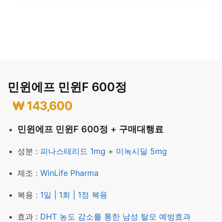
민윈에프 민윈F 600정
₩
143,600
민윈에프 민윈F 600정 + 구매대행료
성분 :
피나스테리드 1mg
+
미녹시딜 5mg
제조 :
WinLife Pharma
복용 :
1일 | 1회 | 1정 복용
효과 :
DHT 농도 감소를 통한 남성 탈모 예방효과