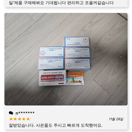
딜'제품 구매해봐요 기대됩니다 편리하고 조을꺼같습니다
n*******
11월 28일
잘받았습니다. 사은품도 주시고 빠르개 도착했어요.