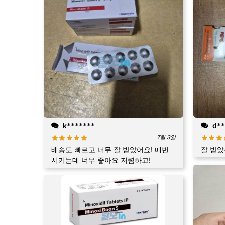
k*******
d**
7월 3일
배송도 빠르고 너무 잘 받았어요! 매번
잘 받
시키는데 너무 좋아요 저렴하고!