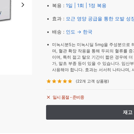
복용 :
1일 | 1회 | 1정 복용
효과 :
모근 영양 공급을 통한 모발 성
배송 :
인도 → 한국
미녹시분5는 미녹시딜 5mg을 주성분으로 하
며, 혈관 확장 작용을 통해 두피의 혈류를 
이며, 특히 젊고 탈모 기간이 짧은 경우에 더
가, 말초 부종 등이 있을 수 있습니다. 임
사용해야 합니다. 효과는 서서히 나타나며, 사
(
22
개 고객 상품평)
일시 품절 - 준비중