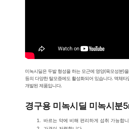
미녹시딜은 두발 형성을 하는 모근에 영양(육모성분)을
등의 다양한 탈모증에도 활성화되어 있습니다. 액체타
개발된 제품입니다.
경구용 미녹시딜 미녹시분5
바르는 약에 비해 편리하게 섭취 가능합니
가격이 저렴합니다.