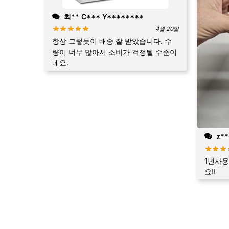
최** C*** Y********
4월 20일
항상 그렇듯이 배송 잘 받았습니다. 수
량이 너무 많아서 소비가 걱정될 수준이
네요.
z**
1년사용
요!!