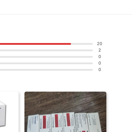
20
2
0
0
0