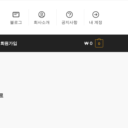
블로그
회사소개
공지사항
내 계정
회원가입
₩
0
0
료