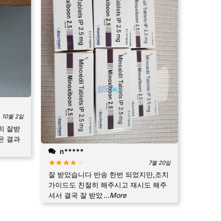
10월 2일
히 잘받
은 결과
n*****
7월 20일
잘 받았습니다 반송 한번 되었지만,조치
가이드도 친절히 해주시고 재시도 해주
셔서 결국 잘 받았
...More