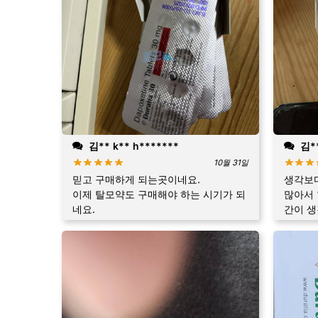
김** k** h*******
김**
10월 31일
믿고 구매하게 되는곳이네요.
생각보다
이제 탈모약도 구매해야 하는 시기가 되
많아서 
네요.
간이 