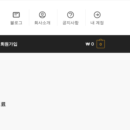
블로그
회사소개
공지사항
내 계정
회원가입
₩
0
0
행료