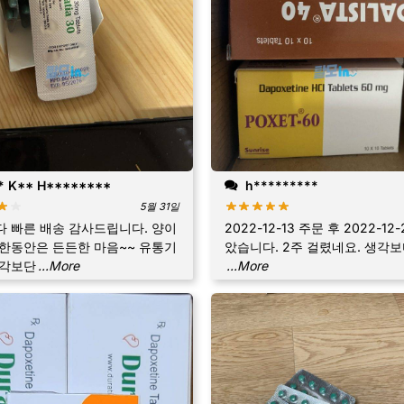
 K** H********
h*********
5월 31일
 빠른 배송 감사드립니다. 양이
2022-12-13 주문 후 2022-12
한동안은 든든한 마음~~ 유통기
았습니다. 2주 걸렸네요. 생각보
생각보단
...More
...More