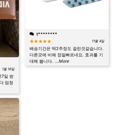
t********
11월 4일
배송기간은 딱2주정도 걸린것같습니다.
다른곳에 비해 정말빠르네요. 효과를 기
대해 봅니다.
...More
1월 16일
-27일 받
다 엄청