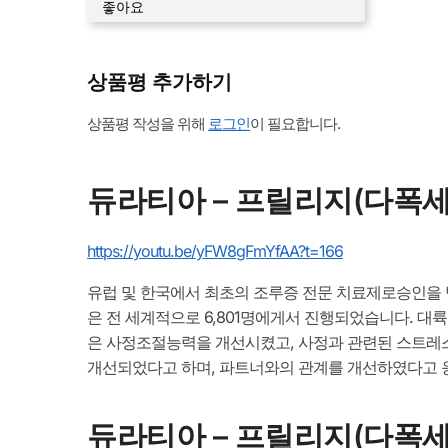
좋아요
상품평 추가하기
상품평 작성을 위해
로그인
이 필요합니다.
듀라티아 – 프릴리지(다폭세
https://youtu.be/yFW8gFmYfAA?t=166
유럽 및 한국에서 최초의 조루증 전문 치료제로승인을
은 전 세계적으로 6,801명에게서 진행되었습니다. 대
은 사정조절능력을 개선시켰고, 사정과 관련된 스트레
개선되었다고 하며, 파트너와의 관계를 개선하였다고 
듀라티아 – 프릴리지(다폭세