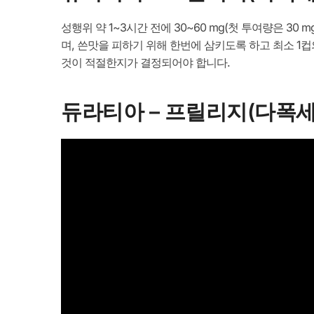
성행위 약 1~3시간 전에 30~60 mg(첫 투여량은 30
며, 쓴맛을 피하기 위해 한번에 삼키도록 하고 최소 1
것이 적절한지가 결정되어야 합니다.
듀라티아 – 프릴리지(다폭세