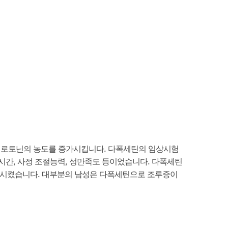
세로토닌의 농도를 증가시킵니다. 다폭세틴의 임상시험
정시간, 사정 조절능력, 성만족도 등이었습니다. 다폭세틴
상승시켰습니다. 대부분의 남성은 다폭세틴으로 조루증이