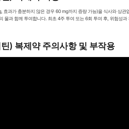
 mg, 효과가 충분하지 않은 경우 60 mg까지 증량 가능)을 식사와 상
컵의 물과 함께 투여합니다. 최초 4주 투여 또는 6회 투여 후, 위험
틴) 복제약 주의사항 및 부작용