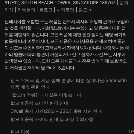
#17-12, SOUTH BEACH TOWER, SINGAPORE 189767 |
문의
하기
|
카톡문의
|
블로그
|
사이트맵
|
탈모in
핀페시아를 포함한 모든 제품은 반드시 의사의 처방에 근거해 구입하
실 것을 권장합니다. 저희 탈모in에서는 수입신고 및 통관에 대한 업
무를 대행하지 않습니다. 모든 제품에 대한 통관 절차는 해당 국가의
법률에 따라 이루어지며, 모든 제품은 자가사용을 전제로 하며 통관
과 신고는 수입화주인 고객님께서 진행하셔야 합니다. 수령하시는 국
가의 법률에 따라 통관이 거절되거나 신고 절차가 사전 또는 사후에
발생할 수 있습니다. 또한 모든 게시글과 사진은 법에 의해 보호받으
며 저작권은 저자와 탈모in에 있습니다.
인도 우체국 및 세관 정책 변경에 따른 실데나필(Sildenafil)
제품 배송 관련 안내
“탈모in 먹튀?” – 사실은 이렇습니다.
탈모in 공식 도메인 변경 안내
Diwali 축제 기간(20일 – 23일) 배송 지연 안내
탈모in 공식 사이트 안내 및 피싱 주의사항
피부·미용
(117