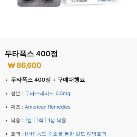
두타폭스 400정
₩
86,600
두타폭스 400정 + 구매대행료
성분 :
두타스테리드 0.5mg
제조 :
American Remedies
복용 :
1일 | 1회 | 1정 복용
효과 :
DHT 농도 감소를 통한 탈모 예방효과