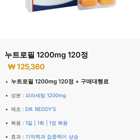
누트로필 1200mg 120정
₩
125,360
누트로필 1200mg 120정 + 구매대행료
성분 :
피라세탐 1200mg
제조 :
DR. REDDY’S
복용 :
1일 | 1회 | 1정 복용
효과 :
기억력과 집중력이 상승