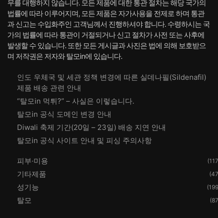
무를 대행하지 않습니다. 모든 제품에 대한 통관 절차는 해당 국가의
법률에 따라 이루어지며, 모든 제품은 자가사용을 전제로 하며 통관
과 신고는 수입화주인 고객님께서 진행하셔야 합니다. 수령하시는 국
가의 법률에 따라 통관이 거절되거나 신고 절차가 사전 또는 사후에
발생할 수 있습니다. 또한 모든 게시글과 사진은 법에 의해 보호받으
며 저작권은 저자와 탈모in에 있습니다.
인도 우체국 및 세관 정책 변경에 따른 실데나필(Sildenafil)
제품 배송 관련 안내
“탈모in 먹튀?” – 사실은 이렇습니다.
탈모in 공식 도메인 변경 안내
Diwali 축제 기간(20일 – 23일) 배송 지연 안내
탈모in 공식 사이트 안내 및 피싱 주의사항
피부·미용
(117
기타제품
(47
성기능
(199
탈모
(87