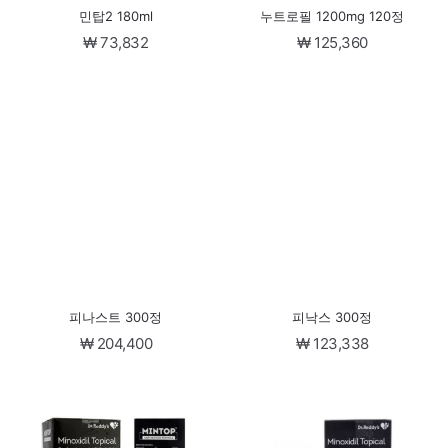
민탑2 180ml
누트로필 1200mg 120정
₩
73,832
₩
125,360
피나스트 300정
피낙스 300정
₩
204,400
₩
123,338