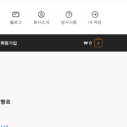
블로그
회사소개
공지사항
내 계정
회원가입
₩
0
0
대행료
 Ltd