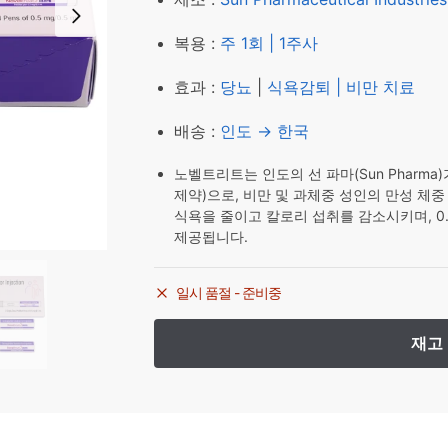
₩ 187,600.
₩ 165
복용 :
주 1회 | 1주사
효과 :
당뇨
|
식욕감퇴 | 비만 치료
배송 :
인도 → 한국
노벨트리트는 인도의 선 파마(Sun Pharma)
제약)으로, 비만 및 과체중 성인의 만성 체중
식욕을 줄이고 칼로리 섭취를 감소시키며, 0.
제공됩니다.
일시 품절 - 준비중