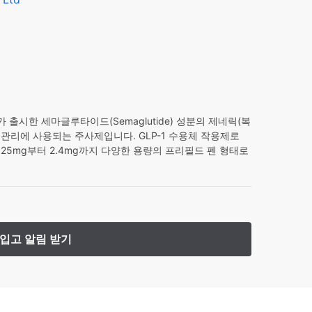
,600.
가 출시한 세마글루타이드(Semaglutide) 성분의 제네릭(복
 관리에 사용되는 주사제입니다. GLP-1 수용체 작용제로
25mg부터 2.4mg까지 다양한 용량의 프리필드 펜 형태로