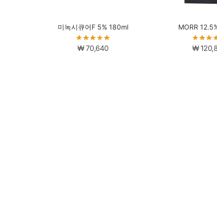
미녹시큐어F 5% 180ml
MORR 12.5%
₩
70,640
₩
120,
MORR F 3% 180ml
미녹시탑 5% 
₩
82,952
₩
82,0