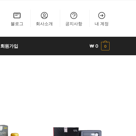
블로그
회사소개
공지사항
내 계정
회원가입
₩
0
0