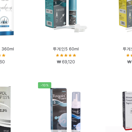
360ml
투게인5 60ml
투게인
60
₩
69,120
₩
-10%