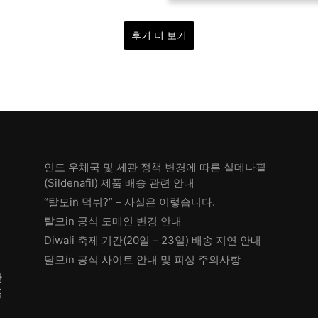
후기 더 보기
인도 우체국 및 세관 정책 변경에 따른 실데나필
(Sildenafil) 제품 배송 관련 안내
“탈모in 먹튀?” – 사실은 이렇습니다.
탈모in 공식 도메인 변경 안내
Diwali 축제 기간(20일 – 23일) 배송 지연 안내
탈모in 공식 사이트 안내 및 피싱 주의사항
한
품