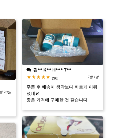
김** K** H*** T**
7월 1일
(36)
주문 후 배송이 생각보다 빠르게 이뤄
월 20일
졌네요.
좋은 가격에 구매한 것 같습니다.