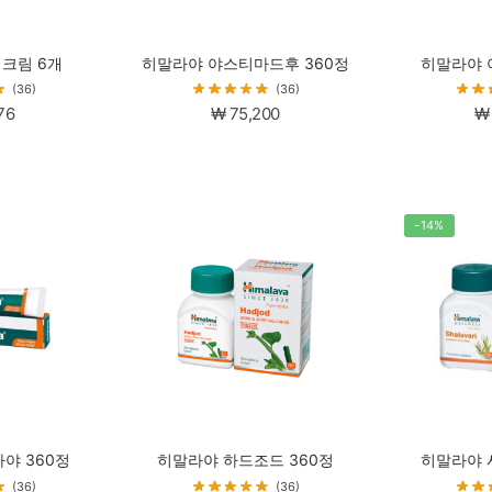
 크림 6개
히말라야 야스티마드후 360정
히말라야 
(36)
(36)
76
₩
75,200
₩
-14%
야 360정
히말라야 하드조드 360정
히말라야 
(36)
(36)