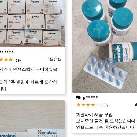
******
4월 14일
(36)
 가격에 만족스럽게 구매하였습
 약 1주 반만에 빠르게 도착하
니다!
p*****
(36)
히말라야 제품 구입
보내주신 물건 잘 도착했습니다
앞으로도 계속 이용하겠습니다