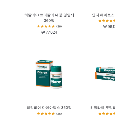
히말라야 트리팔라 대장 영양제
안티 헤어로스
360정
₩
96,1
(36)
₩
77,024
히말라야 다이아렉스 360정
히말라야 루말라
(36)