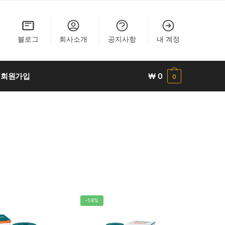
블로그
회사소개
공지사항
내 계정
회원가입
₩
0
0
-14%