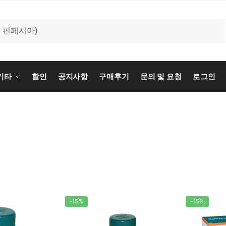
기타
할인
공지사항
구매후기
문의 및 요청
로그인
-15%
-15%