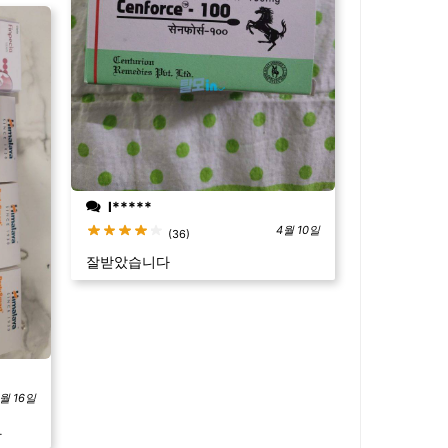
l*****
4월 10일
(36)
잘받았습니다
월 16일
.