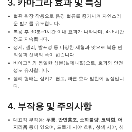
3. 카마그라 효과 및 특징
혈관 확장 작용으로 음경 혈류를 증가시켜 자연스러
운 발기를 유도합니다.
복용 후 30분~1시간 이내 효과가 나타나며, 4~6시간
정도 지속됩니다.
정제, 젤리, 발포정 등 다양한 제형과 맛으로 복용 편
의성과 선택의 폭이 넓습니다.
비아그라와 동일한 성분(실데나필)으로, 효과와 안전
성도 유사합니다.
젤리 형태는 삼키기 쉽고, 빠른 효과 발현이 장점입니
다.
4. 부작용 및 주의사항
대표적 부작용:
두통, 안면홍조, 소화불량, 코막힘, 어
지러움
등이 있으며, 드물게 시야 흐림, 청색 시야, 심