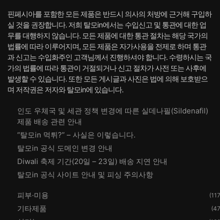
핀페시아를 포함한 모든 제품은 반드시 의사의 처방에 근거해 구입하
실 것을 권장합니다. 저희 탈모in에서는 수입신고 및 통관에 대한 업
무를 대행하지 않습니다. 모든 제품에 대한 통관 절차는 해당 국가의
법률에 따라 이루어지며, 모든 제품은 자가사용을 전제로 하며 통관
과 신고는 수입화주인 고객님께서 진행하셔야 합니다. 수령하시는 국
가의 법률에 따라 통관이 거절되거나 신고 절차가 사전 또는 사후에
발생할 수 있습니다. 또한 모든 게시글과 사진은 법에 의해 보호받으
며 저작권은 저자와 탈모in에 있습니다.
인도 우체국 및 세관 정책 변경에 따른 실데나필(Sildenafil)
제품 배송 관련 안내
“탈모in 먹튀?” – 사실은 이렇습니다.
탈모in 공식 도메인 변경 안내
Diwali 축제 기간(20일 – 23일) 배송 지연 안내
탈모in 공식 사이트 안내 및 피싱 주의사항
피부·미용
(117
기타제품
(47