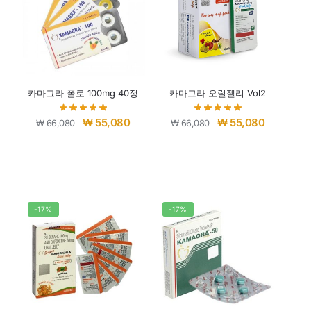
카마그라 폴로 100mg 40정
카마그라 오럴젤리 Vol2
₩
55,080
₩
55,080
₩
66,080
₩
66,080
-17%
-17%