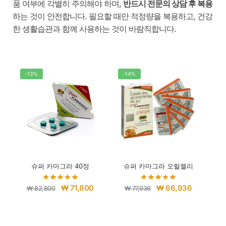
품 여부에 각별히 주의해야 하며,
반드시 전문의 상담 후 복용
하는 것이 안전합니다. 필요할 때만 적정량을 복용하고, 건강
한 생활습관과 함께 사용하는 것이 바람직합니다.
-13%
-14%
슈퍼 카마그라 40정
슈퍼 카마그라 오럴젤리
₩
71,800
₩
66,936
₩
82,800
₩
77,936