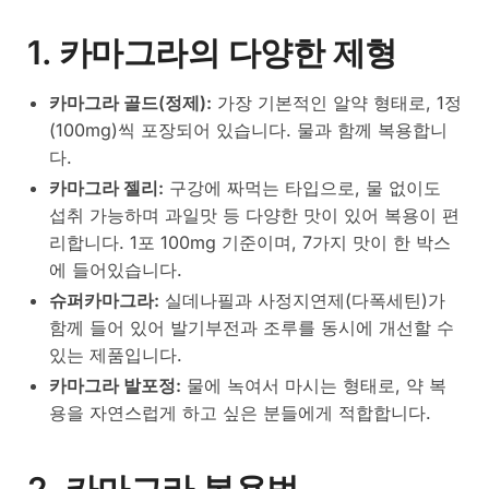
1. 카마그라의 다양한 제형
카마그라 골드(정제):
가장 기본적인 알약 형태로, 1정
(100mg)씩 포장되어 있습니다. 물과 함께 복용합니
다.
카마그라 젤리:
구강에 짜먹는 타입으로, 물 없이도
섭취 가능하며 과일맛 등 다양한 맛이 있어 복용이 편
리합니다. 1포 100mg 기준이며, 7가지 맛이 한 박스
에 들어있습니다.
슈퍼카마그라:
실데나필과 사정지연제(다폭세틴)가
함께 들어 있어 발기부전과 조루를 동시에 개선할 수
있는 제품입니다.
카마그라 발포정:
물에 녹여서 마시는 형태로, 약 복
용을 자연스럽게 하고 싶은 분들에게 적합합니다.
2. 카마그라 복용법