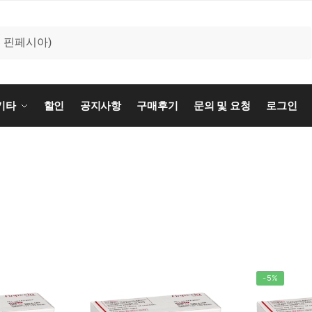
기타
할인
공지사항
구매후기
문의 및 요청
로그인
-5%