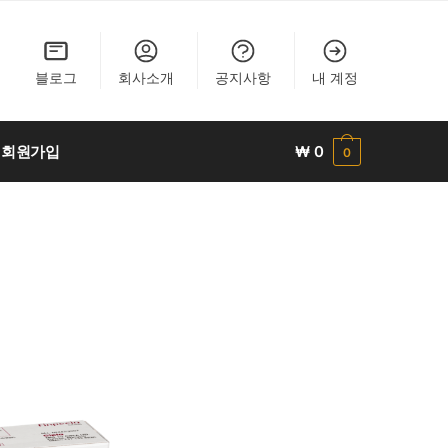
블로그
회사소개
공지사항
내 계정
회원가입
₩
0
0