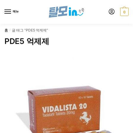
Skip
Skip
to
to
메뉴
0
navigation
content
홈
글 태그 “PDE5 억제제”
/
PDE5 억제제