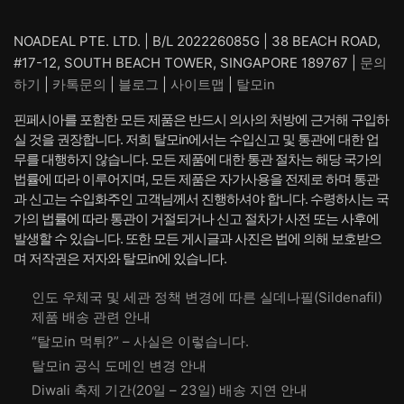
NOADEAL PTE. LTD. | B/L 202226085G | 38 BEACH ROAD,
#17-12, SOUTH BEACH TOWER, SINGAPORE 189767 |
문의
하기
|
카톡문의
|
블로그
|
사이트맵
|
탈모in
핀페시아를 포함한 모든 제품은 반드시 의사의 처방에 근거해 구입하
실 것을 권장합니다. 저희 탈모in에서는 수입신고 및 통관에 대한 업
무를 대행하지 않습니다. 모든 제품에 대한 통관 절차는 해당 국가의
법률에 따라 이루어지며, 모든 제품은 자가사용을 전제로 하며 통관
과 신고는 수입화주인 고객님께서 진행하셔야 합니다. 수령하시는 국
가의 법률에 따라 통관이 거절되거나 신고 절차가 사전 또는 사후에
발생할 수 있습니다. 또한 모든 게시글과 사진은 법에 의해 보호받으
며 저작권은 저자와 탈모in에 있습니다.
인도 우체국 및 세관 정책 변경에 따른 실데나필(Sildenafil)
제품 배송 관련 안내
“탈모in 먹튀?” – 사실은 이렇습니다.
탈모in 공식 도메인 변경 안내
Diwali 축제 기간(20일 – 23일) 배송 지연 안내