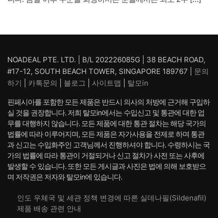
NOADEAL PTE. LTD. | B/L 202226085G | 38 BEACH ROAD,
#17-12, SOUTH BEACH TOWER, SINGAPORE 189767 |
문의
하기
|
카톡문의
|
블로그
|
사이트맵
|
탈모in
핀페시아를 포함한 모든 제품은 반드시 의사의 처방에 근거해 구입하
실 것을 권장합니다. 저희 탈모in에서는 수입신고 및 통관에 대한 업
무를 대행하지 않습니다. 모든 제품에 대한 통관 절차는 해당 국가의
법률에 따라 이루어지며, 모든 제품은 자가사용을 전제로 하며 통관
과 신고는 수입화주인 고객님께서 진행하셔야 합니다. 수령하시는 국
가의 법률에 따라 통관이 거절되거나 신고 절차가 사전 또는 사후에
발생할 수 있습니다. 또한 모든 게시글과 사진은 법에 의해 보호받으
며 저작권은 저자와 탈모in에 있습니다.
인도 우체국 및 세관 정책 변경에 따른 실데나필(Sildenafil)
제품 배송 관련 안내