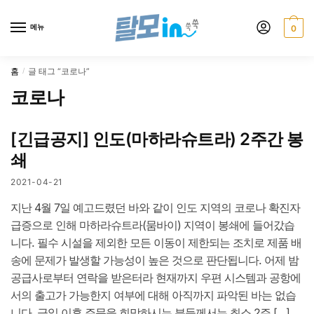
Skip
Skip
to
to
메뉴
0
navigation
content
홈
글 태그 “코로나”
/
코로나
[긴급공지] 인도(마하라슈트라) 2주간 봉
쇄
2021-04-21
지난 4월 7일 예고드렸던 바와 같이 인도 지역의 코로나 확진자
급증으로 인해 마하라슈트라(뭄바이) 지역이 봉쇄에 들어갔습
니다. 필수 시설을 제외한 모든 이동이 제한되는 조치로 제품 배
송에 문제가 발생할 가능성이 높은 것으로 판단됩니다. 어제 밤
공급사로부터 연락을 받은터라 현재까지 우편 시스템과 공항에
서의 출고가 가능한지 여부에 대해 아직까지 파악된 바는 없습
니다. 금일 이후 주문을 희망하시는 분들께서는 최소 2주 […]