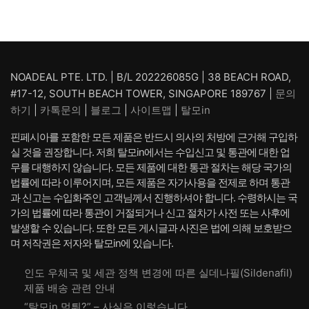
NOADEAL PTE. LTD. | B/L 202226085G | 38 BEACH ROAD,
#17-12, SOUTH BEACH TOWER, SINGAPORE 189767 |
문의
하기
|
카톡문의
|
블로그
|
사이트맵
|
탈모in
핀페시아를 포함한 모든 제품은 반드시 의사의 처방에 근거해 구입하
실 것을 권장합니다. 저희 탈모in에서는 수입신고 및 통관에 대한 업
무를 대행하지 않습니다. 모든 제품에 대한 통관 절차는 해당 국가의
법률에 따라 이루어지며, 모든 제품은 자가사용을 전제로 하며 통관
과 신고는 수입화주인 고객님께서 진행하셔야 합니다. 수령하시는 국
가의 법률에 따라 통관이 거절되거나 신고 절차가 사전 또는 사후에
발생할 수 있습니다. 또한 모든 게시글과 사진은 법에 의해 보호받으
며 저작권은 저자와 탈모in에 있습니다.
인도 우체국 및 세관 정책 변경에 따른 실데나필(Sildenafil)
제품 배송 관련 안내
“탈모in 먹튀?” – 사실은 이렇습니다.