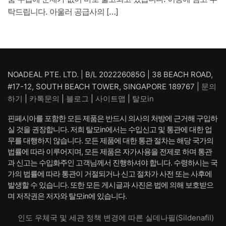
탁드립니다. 아울러 공급사의 […]
NOADEAL PTE. LTD. | B/L 202226085G | 38 BEACH ROAD,
#17-12, SOUTH BEACH TOWER, SINGAPORE 189767 |
문의
하기
|
카톡문의
|
블로그
|
사이트맵
|
탈모in
핀페시아를 포함한 모든 제품은 반드시 의사의 처방에 근거해 구입하
실 것을 권장합니다. 저희 탈모in에서는 수입신고 및 통관에 대한 업
무를 대행하지 않습니다. 모든 제품에 대한 통관 절차는 해당 국가의
법률에 따라 이루어지며, 모든 제품은 자가사용을 전제로 하며 통관
과 신고는 수입화주인 고객님께서 진행하셔야 합니다. 수령하시는 국
가의 법률에 따라 통관이 거절되거나 신고 절차가 사전 또는 사후에
발생할 수 있습니다. 또한 모든 게시글과 사진은 법에 의해 보호받으
며 저작권은 저자와 탈모in에 있습니다.
인도 우체국 및 세관 정책 변경에 따른 실데나필(Sildenafil)