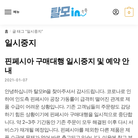
Skip
Skip
to
to
메뉴
0
navigation
content
홈
글 태그 “일시중지”
/
일시중지
핀페시아 구매대행 일시중지 및 예약 안
내​
2021-01-07
안녕하십니까 탈모in을 찾아주셔서 감사드립니다. 코로나로 인
하여 인도측 핀페시아 공장 가동률이 급격히 떨어진 관계로 제
품 수급이 어려운 상황입니다. 기존 고객님들의 주문량도 감당
하기 힘든 상황이기에 핀페시아 구매대행을 일시적으로 중단합
니다. 약 2~3주 기간동안 기존 주문이 모두 해결된 이후 다시 서
비스가 재개될 예정입니다. 핀페시아를 제외한 다른 제품은 제
품 수급에 문제가 없어 바로 출고되고 있습니다. 이용에 참고 부