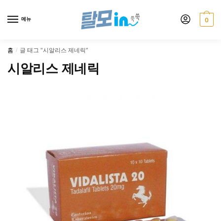
Skip
Skip
to
to
메뉴
0
navigation
content
홈
글 태그 “시알리스 제네릭”
/
시알리스 제네릭