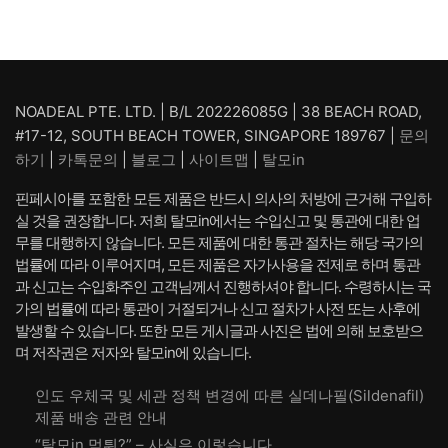
NOADEAL PTE. LTD. | B/L 202226085G | 38 BEACH ROAD,
#17-12, SOUTH BEACH TOWER, SINGAPORE 189767 |
문의
하기
|
카톡문의
|
블로그
|
사이트맵
|
탈모in
핀페시아를 포함한 모든 제품은 반드시 의사의 처방에 근거해 구입하
실 것을 권장합니다. 저희 탈모in에서는 수입신고 및 통관에 대한 업
무를 대행하지 않습니다. 모든 제품에 대한 통관 절차는 해당 국가의
법률에 따라 이루어지며, 모든 제품은 자가사용을 전제로 하며 통관
과 신고는 수입화주인 고객님께서 진행하셔야 합니다. 수령하시는 국
가의 법률에 따라 통관이 거절되거나 신고 절차가 사전 또는 사후에
발생할 수 있습니다. 또한 모든 게시글과 사진은 법에 의해 보호받으
며 저작권은 저자와 탈모in에 있습니다.
인도 우체국 및 세관 정책 변경에 따른 실데나필(Sildenafil)
제품 배송 관련 안내
“탈모in 먹튀?” – 사실은 이렇습니다.