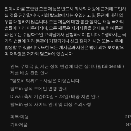
핀페시아를 포함한 모든 제품은 반드시 의사의 처방에 근거해 구입하
실 것을 권장합니다. 저희 탈모in에서는 수입신고 및 통관에 대한 업
무를 대행하지 않습니다. 모든 제품에 대한 통관 절차는 해당 국가의
법률에 따라 이루어지며, 모든 제품은 자가사용을 전제로 하며 통관
과 신고는 수입화주인 고객님께서 진행하셔야 합니다. 수령하시는 국
가의 법률에 따라 통관이 거절되거나 신고 절차가 사전 또는 사후에
발생할 수 있습니다. 또한 모든 게시글과 사진은 법에 의해 보호받으
며 저작권은 저자와 탈모in에 있습니다.
인도 우체국 및 세관 정책 변경에 따른 실데나필(Sildenafil)
제품 배송 관련 안내
“탈모in 먹튀?” – 사실은 이렇습니다.
탈모in 공식 도메인 변경 안내
Diwali 축제 기간(20일 – 23일) 배송 지연 안내
탈모in 공식 사이트 안내 및 피싱 주의사항
피부·미용
(117
기타제품
(47