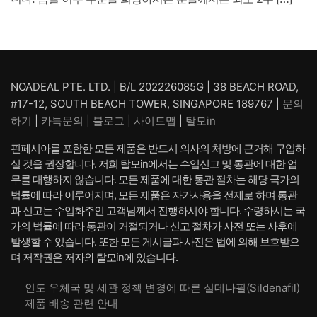
NOADEAL PTE. LTD. | B/L 202226085G | 38 BEACH ROAD,
#17-12, SOUTH BEACH TOWER, SINGAPORE 189767 |
문의
하기
|
카톡문의
|
블로그
|
사이트맵
|
탈모in
핀페시아를 포함한 모든 제품은 반드시 의사의 처방에 근거해 구입하
실 것을 권장합니다. 저희 탈모in에서는 수입신고 및 통관에 대한 업
무를 대행하지 않습니다. 모든 제품에 대한 통관 절차는 해당 국가의
법률에 따라 이루어지며, 모든 제품은 자가사용을 전제로 하며 통관
과 신고는 수입화주인 고객님께서 진행하셔야 합니다. 수령하시는 국
가의 법률에 따라 통관이 거절되거나 신고 절차가 사전 또는 사후에
발생할 수 있습니다. 또한 모든 게시글과 사진은 법에 의해 보호받으
며 저작권은 저자와 탈모in에 있습니다.
인도 우체국 및 세관 정책 변경에 따른 실데나필(Sildenafil)
제품 배송 관련 안내