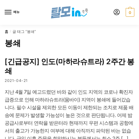
Skip
Skip
to
to
메뉴
0
navigation
content
홈
글 태그 “봉쇄”
/
봉쇄
[긴급공지] 인도(마하라슈트라) 2주간 봉
쇄
2021-04-21
지난 4월 7일 예고드렸던 바와 같이 인도 지역의 코로나 확진자
급증으로 인해 마하라슈트라(뭄바이) 지역이 봉쇄에 들어갔습
니다. 필수 시설을 제외한 모든 이동이 제한되는 조치로 제품 배
송에 문제가 발생할 가능성이 높은 것으로 판단됩니다. 어제 밤
공급사로부터 연락을 받은터라 현재까지 우편 시스템과 공항에
서의 출고가 가능한지 여부에 대해 아직까지 파악된 바는 없습
니다. 금일 이후 주문을 희망하시는 분들께서는 최소 2주 […]