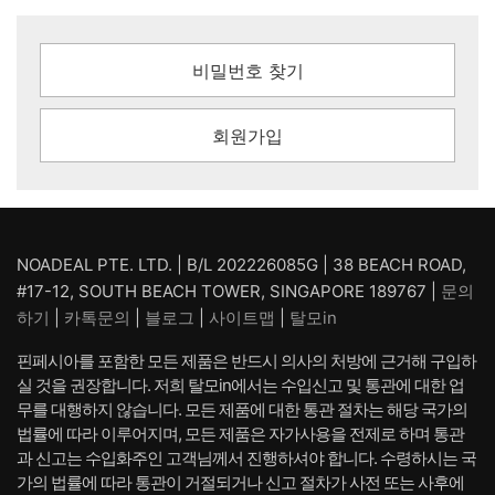
비밀번호 찾기
회원가입
NOADEAL PTE. LTD. | B/L 202226085G | 38 BEACH ROAD,
#17-12, SOUTH BEACH TOWER, SINGAPORE 189767 |
문의
하기
|
카톡문의
|
블로그
|
사이트맵
|
탈모in
핀페시아를 포함한 모든 제품은 반드시 의사의 처방에 근거해 구입하
실 것을 권장합니다. 저희 탈모in에서는 수입신고 및 통관에 대한 업
무를 대행하지 않습니다. 모든 제품에 대한 통관 절차는 해당 국가의
법률에 따라 이루어지며, 모든 제품은 자가사용을 전제로 하며 통관
과 신고는 수입화주인 고객님께서 진행하셔야 합니다. 수령하시는 국
가의 법률에 따라 통관이 거절되거나 신고 절차가 사전 또는 사후에