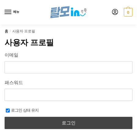
Skip
Skip
to
to
메뉴
0
navigation
content
홈
사용자 프로필
/
사용자 프로필
이메일
패스워드
로그인 상태 유지
로그인