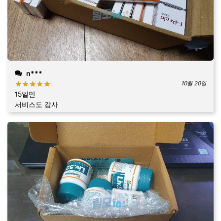
n***
10월 20일
15일만
서비스도 감사