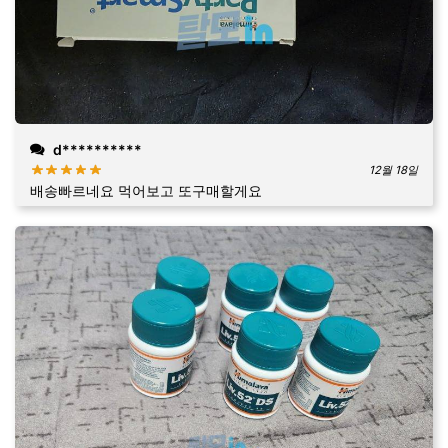
d**********
12월 18일
배송빠르네요 먹어보고 또구매할게요