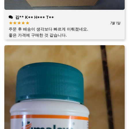
김** K** H*** T**
7월 1일
주문 후 배송이 생각보다 빠르게 이뤄졌네요.
좋은 가격에 구매한 것 같습니다.