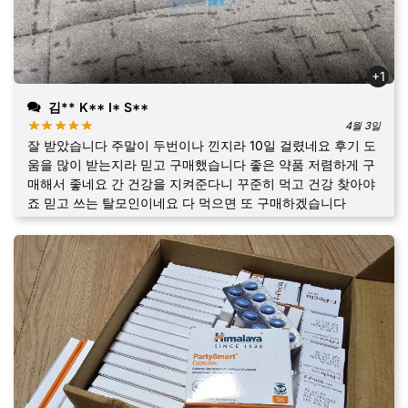
+1
김** K** I* S**
4월 3일
잘 받았습니다 주말이 두번이나 낀지라 10일 걸렸네요 후기 도
움을 많이 받는지라 믿고 구매했습니다 좋은 약품 저렴하게 구
매해서 좋네요 간 건강을 지켜준다니 꾸준히 먹고 건강 찾아야
죠 믿고 쓰는 탈모인이네요 다 먹으면 또 구매하겠습니다