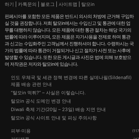
하기
|
카톡문의
|
블로그
|
사이트맵
|
탈모in
핀페시아를 포함한 모든 제품은 반드시 의사의 처방에 근거해 구입하
실 것을 권장합니다. 저희 탈모in에서는 수입신고 및 통관에 대한 업
무를 대행하지 않습니다. 모든 제품에 대한 통관 절차는 해당 국가의
법률에 따라 이루어지며, 모든 제품은 자가사용을 전제로 하며 통관
과 신고는 수입화주인 고객님께서 진행하셔야 합니다. 수령하시는 국
가의 법률에 따라 통관이 거절되거나 신고 절차가 사전 또는 사후에
발생할 수 있습니다. 또한 모든 게시글과 사진은 법에 의해 보호받으
며 저작권은 저자와 탈모in에 있습니다.
인도 우체국 및 세관 정책 변경에 따른 실데나필(Sildenafil)
제품 배송 관련 안내
“탈모in 먹튀?” – 사실은 이렇습니다.
탈모in 공식 도메인 변경 안내
Diwali 축제 기간(20일 – 23일) 배송 지연 안내
탈모in 공식 사이트 안내 및 피싱 주의사항
피부·미용
(117