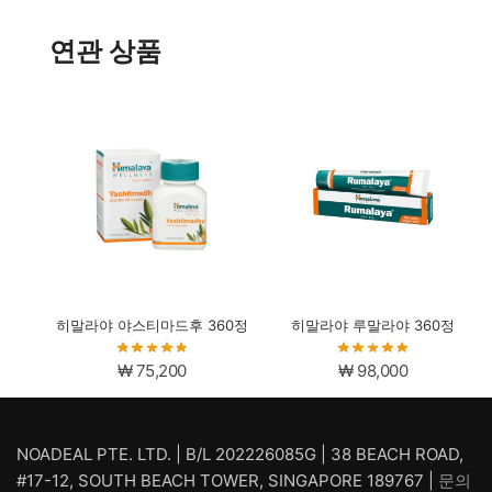
연관 상품
히말라야 야스티마드후 360정
히말라야 루말라야 360정
₩
75,200
₩
98,000
NOADEAL PTE. LTD. | B/L 202226085G | 38 BEACH ROAD,
#17-12, SOUTH BEACH TOWER, SINGAPORE 189767 |
문의