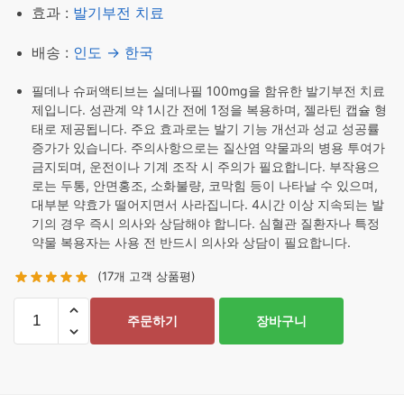
효과 :
발기부전 치료
배송 :
인도 → 한국
필데나 슈퍼액티브는 실데나필 100mg을 함유한 발기부전 치료
제입니다. 성관계 약 1시간 전에 1정을 복용하며, 젤라틴 캡슐 형
태로 제공됩니다. 주요 효과로는 발기 기능 개선과 성교 성공률
증가가 있습니다. 주의사항으로는 질산염 약물과의 병용 투여가
금지되며, 운전이나 기계 조작 시 주의가 필요합니다. 부작용으
로는 두통, 안면홍조, 소화불량, 코막힘 등이 나타날 수 있으며,
대부분 약효가 떨어지면서 사라집니다. 4시간 이상 지속되는 발
기의 경우 즉시 의사와 상담해야 합니다. 심혈관 질환자나 특정
약물 복용자는 사용 전 반드시 의사와 상담이 필요합니다.
(
17
개 고객 상품평)
필
주문하기
장바구니
데
나
슈
퍼