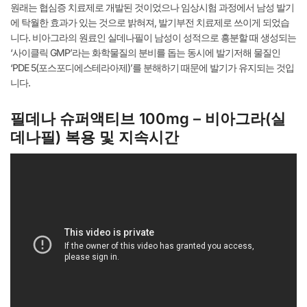
원래는 협심증 치료제로 개발된 것이었으나 임상시험 과정에서 남성 발기
에 탁월한 효과가 있는 것으로 밝혀져, 발기부전 치료제로 쓰이게 되었습
니다. 비아그라의 원료인 실데나필이 남성이 성적으로 흥분할 때 생성되는
‘사이클릭 GMP’라는 화학물질의 분비를 돕는 동시에 발기저해 물질인
‘PDE 5(포스포디에스테라아제)’를 분해하기 때문에 발기가 유지되는 것입
니다.
필데나 슈퍼액티브 100mg – 비아그라(실
데나필) 복용 및 지속시간