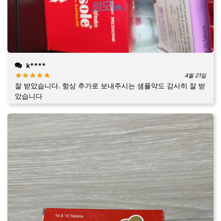
k****
4월 21일
잘 받았습니다. 항상 추가로 보내주시는 샘플약도 감사히 잘 받
았습니다