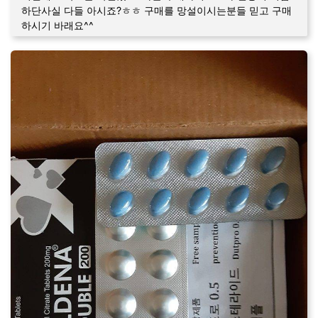
하단사실 다들 아시죠?ㅎㅎ 구매를 망설이시는분들 믿고 구매
하시기 바래요^^