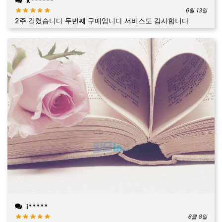
k******
6월 13일
2주 걸렸습니다 두번째 구매입니다 서비스도 감사합니다
i*****
6월 8일