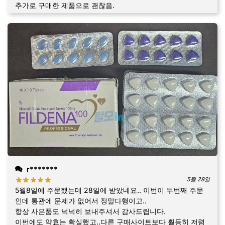
추가로 구매한 제품으로 괜찮음.
r*******
5월 28일
5월8일에 주문했는데 28일에 받았네요.. 이번이 두번째 주문
인데 통관에 문제가 없어서 정말다행이고..
항상 사은품도 넉넉히 보내주셔서 감사드립니다.
이번에도 약효는 확실했고..다른 구매사이트보다 훨등히 저렴