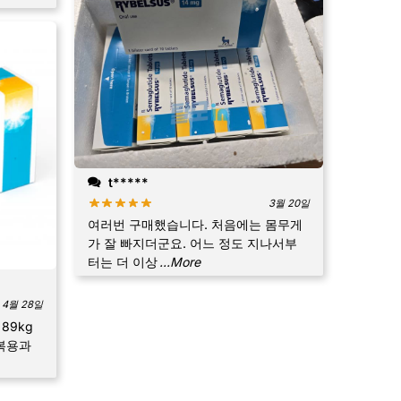
t*****
3월 20일
여러번 구매했습니다. 처음에는 몸무게
가 잘 빠지더군요. 어느 정도 지나서부
터는 더 이상
...More
4월 28일
89kg
 복용과