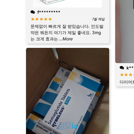
f*********
7월 16일
문제없이 빠르게 잘 받았습니다. 인도발
약은 뭐든지 여기가 제일 좋네요. 3mg
는 크게 효과는
...More
k**
다이어트