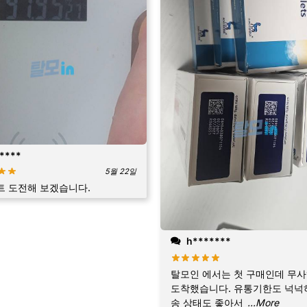
****
5월 22일
 도전해 보겠습니다.
h*******
탈모인 에서는 첫 구매인데 무사
도착했습니다. 유통기한도 넉넉
송 상태도 좋아서
...More