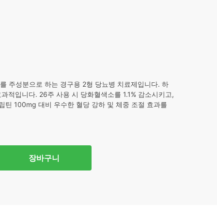
4,608.
이드를 주성분으로 하는 경구용 2형 당뇨병 치료제입니다. 하
효과적입니다. 26주 사용 시 당화혈색소를 1.1% 감소시키고,
립틴 100mg 대비 우수한 혈당 강하 및 체중 조절 효과를
장바구니