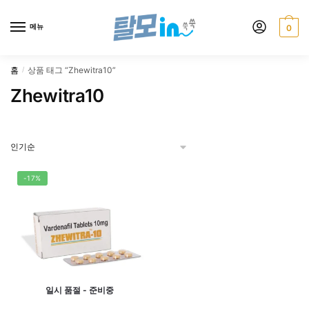
Skip
Skip
to
to
메뉴
0
navigation
content
홈
상품 태그 “Zhewitra10”
/
Zhewitra10
-17%
일시 품절 - 준비중