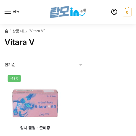
Skip
Skip
to
to
메뉴
0
navigation
content
홈
상품 태그 “Vitara V”
/
Vitara V
-18%
일시 품절 - 준비중