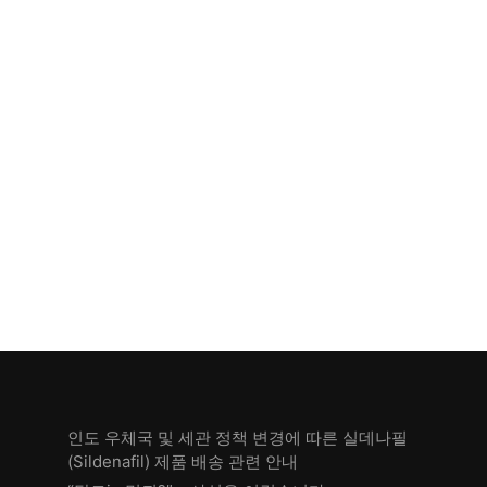
인도 우체국 및 세관 정책 변경에 따른 실데나필
(Sildenafil) 제품 배송 관련 안내