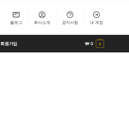
블로그
회사소개
공지사항
내 계정
회원가입
₩
0
0