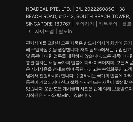
NOADEAL PTE. LTD. | B/L 202226085G | 38
BEACH ROAD, #17-12, SOUTH BEACH TOWER,
SINGAPORE 189767 |
문의하기
|
카톡문의
|
블로
그
|
사이트맵
|
탈모in
핀페시아를 포함한 모든 제품은 반드시 의사의 처방에 근거
해 구입하실 것을 권장합니다. 저희 탈모in에서는 수입신고
및 통관에 대한 업무를 대행하지 않습니다. 모든 제품에 대
통관 절차는 해당 국가의 법률에 따라 이루어지며, 모든 제
은 자가사용을 전제로 하며 통관과 신고는 수입화주인 고객
님께서 진행하셔야 합니다. 수령하시는 국가의 법률에 따라
통관이 거절되거나 신고 절차가 사전 또는 사후에 발생할 수
있습니다. 또한 모든 게시글과 사진은 법에 의해 보호받으며
저작권은 저자와 탈모in에 있습니다.