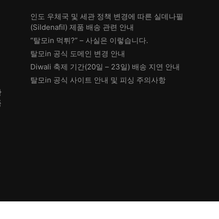
인도 우체국 및 세관 정책 변경에 따른 실데나필
(Sildenafil) 제품 배송 관련 안내
“탈모in 먹튀?” – 사실은 이렇습니다.
탈모in 공식 도메인 변경 안내
Diwali 축제 기간(20일 – 23일) 배송 지연 안내
탈모in 공식 사이트 안내 및 피싱 주의사항
한
품