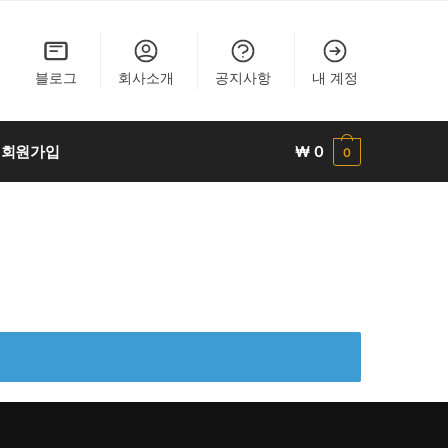
블로그
회사소개
공지사항
내 계정
회원가입
₩
0
0