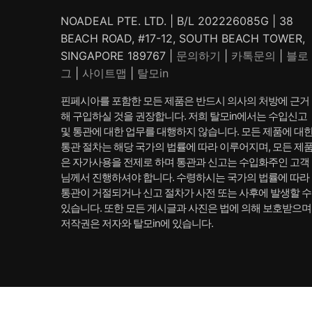
NOADEAL PTE. LTD. | B/L 202226085G | 38
BEACH ROAD, #17-12, SOUTH BEACH TOWER,
SINGAPORE 189767 |
문의하기
|
카톡문의
|
블로
그
|
사이트맵
|
탈모in
핀페시아를 포함한 모든 제품은 반드시 의사의 처방에 근거
해 구입하실 것을 권장합니다. 저희 탈모in에서는 수입신고
및 통관에 대한 업무를 대행하지 않습니다. 모든 제품에 대
통관 절차는 해당 국가의 법률에 따라 이루어지며, 모든 제
은 자가사용을 전제로 하며 통관과 신고는 수입화주인 고객
님께서 진행하셔야 합니다. 수령하시는 국가의 법률에 따라
통관이 거절되거나 신고 절차가 사전 또는 사후에 발생할 수
있습니다. 또한 모든 게시글과 사진은 법에 의해 보호받으며
저작권은 저자와 탈모in에 있습니다.