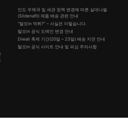
인도 우체국 및 세관 정책 변경에 따른 실데나필
(Sildenafil) 제품 배송 관련 안내
“탈모in 먹튀?” – 사실은 이렇습니다.
탈모in 공식 도메인 변경 안내
Diwali 축제 기간(20일 – 23일) 배송 지연 안내
탈모in 공식 사이트 안내 및 피싱 주의사항
한
품