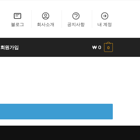
블로그
회사소개
공지사항
내 계정
회원가입
₩
0
0