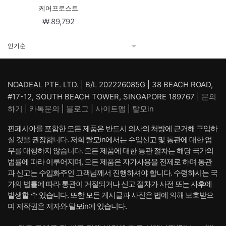
케어프로스트
₩
89,792
NOADEAL PTE. LTD. | B/L 202226085G | 38 BEACH ROAD,
#17-12, SOUTH BEACH TOWER, SINGAPORE 189767 |
문의
하기
|
카톡문의
|
블로그
|
사이트맵
|
탈모in
핀페시아를 포함한 모든 제품은 반드시 의사의 처방에 근거해 구입하
실 것을 권장합니다. 저희 탈모in에서는 수입신고 및 통관에 대한 업
무를 대행하지 않습니다. 모든 제품에 대한 통관 절차는 해당 국가의
법률에 따라 이루어지며, 모든 제품은 자가사용을 전제로 하며 통관
과 신고는 수입화주인 고객님께서 진행하셔야 합니다. 수령하시는 국
가의 법률에 따라 통관이 거절되거나 신고 절차가 사전 또는 사후에
발생할 수 있습니다. 또한 모든 게시글과 사진은 법에 의해 보호받으
며 저작권은 저자와 탈모in에 있습니다.