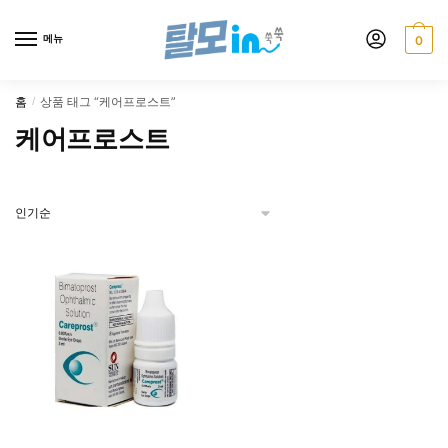
Skip
Skip
to
to
메뉴
0
navigation
content
홈
상품 태그 “케어프로스트”
/
케어프로스트