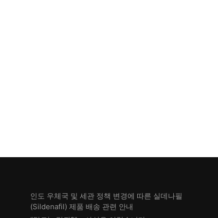
인도 우체국 및 세관 정책 변경에 따른 실데나필
(Sildenafil) 제품 배송 관련 안내