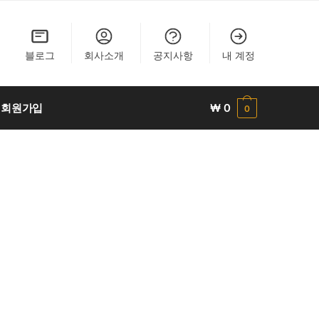
블로그
회사소개
공지사항
내 계정
회원가입
₩
0
0