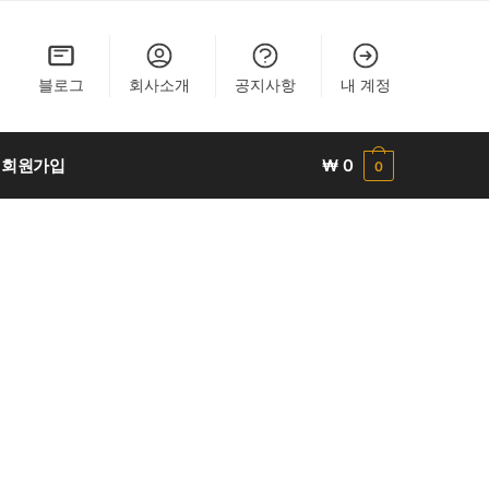
블로그
회사소개
공지사항
내 계정
회원가입
₩
0
0