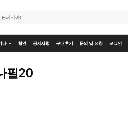
기타
할인
공지사항
구매후기
문의 및 요청
로그인
나필20