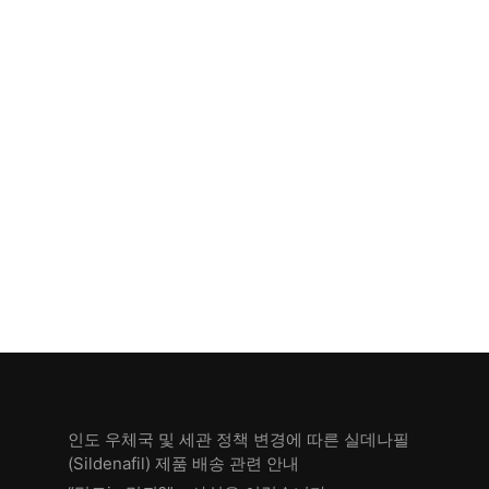
인도 우체국 및 세관 정책 변경에 따른 실데나필
(Sildenafil) 제품 배송 관련 안내