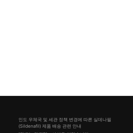
인도 우체국 및 세관 정책 변경에 따른 실데나필
(Sildenafil) 제품 배송 관련 안내