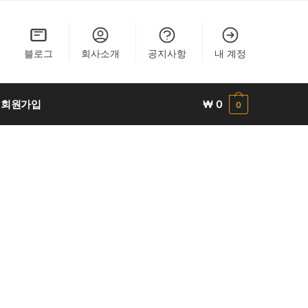
블로그
회사소개
공지사항
내 계정
회원가입
₩
0
0