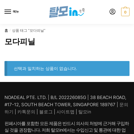
Skip
Skip
to
to
메뉴
0
navigation
content
홈
상품 태그 “모다피닐”
/
모다피닐
선택과 일치하는 상품이 없습니다.
NOADEAL PTE. LTD. | B/L 202226085G | 38 BEACH ROAD,
#17-12, SOUTH BEACH TOWER, SINGAPORE 189767 |
문의
하기
|
카톡문의
|
블로그
|
사이트맵
|
탈모in
핀페시아를 포함한 모든 제품은 반드시 의사의 처방에 근거해 구입하
실 것을 권장합니다. 저희 탈모in에서는 수입신고 및 통관에 대한 업