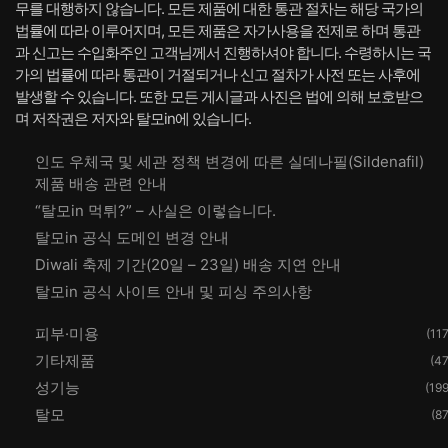
무를 대행하지 않습니다. 모든 제품에 대한 통관 절차는 해당 국가의
법률에 따라 이루어지며, 모든 제품은 자가사용을 전제로 하며 통관
과 신고는 수입화주인 고객님께서 진행하셔야 합니다. 수령하시는 국
가의 법률에 따라 통관이 거절되거나 신고 절차가 사전 또는 사후에
발생할 수 있습니다. 또한 모든 게시글과 사진은 법에 의해 보호받으
며 저작권은 저자와 탈모in에 있습니다.
인도 우체국 및 세관 정책 변경에 따른 실데나필(Sildenafil)
제품 배송 관련 안내
“탈모in 먹튀?” – 사실은 이렇습니다.
탈모in 공식 도메인 변경 안내
Diwali 축제 기간(20일 – 23일) 배송 지연 안내
탈모in 공식 사이트 안내 및 피싱 주의사항
피부·미용
(117
기타제품
(47
성기능
(199
탈모
(87