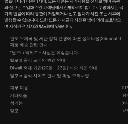
법률에 따라 이루어지며, 모든 제품은 자가사용을 전제로 하며 통관
과 신고는 수입화주인 고객님께서 진행하셔야 합니다. 수령하시는 국
가의 법률에 따라 통관이 거절되거나 신고 절차가 사전 또는 사후에
발생할 수 있습니다. 또한 모든 게시글과 사진은 법에 의해 보호받으
며 저작권은 저자와 탈모in에 있습니다.
인도 우체국 및 세관 정책 변경에 따른 실데나필(Sildenafil)
제품 배송 관련 안내
“탈모in 먹튀?” – 사실은 이렇습니다.
탈모in 공식 도메인 변경 안내
Diwali 축제 기간(20일 – 23일) 배송 지연 안내
탈모in 공식 사이트 안내 및 피싱 주의사항
피부·미용
(117
기타제품
(47
성기능
(199
탈모
(87