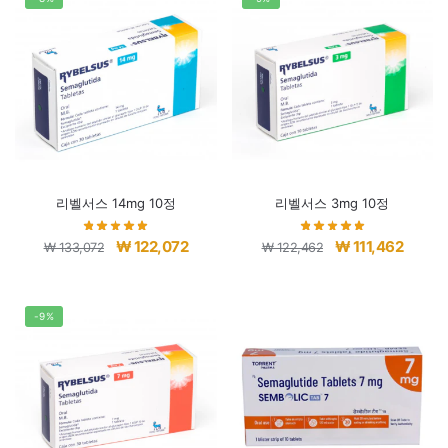
₩ 207,800.
₩ 196,800.
₩ 471,040.
₩ 449
리벨서스 14mg 10정
리벨서스 3mg 10정
원
현
원
현
₩
122,072
₩
111,462
₩
133,072
₩
122,462
래
재
래
재
가
가
가
가
격:
격:
격:
격:
-9%
₩ 133,072.
₩ 122,072.
₩ 122,462.
₩ 111,