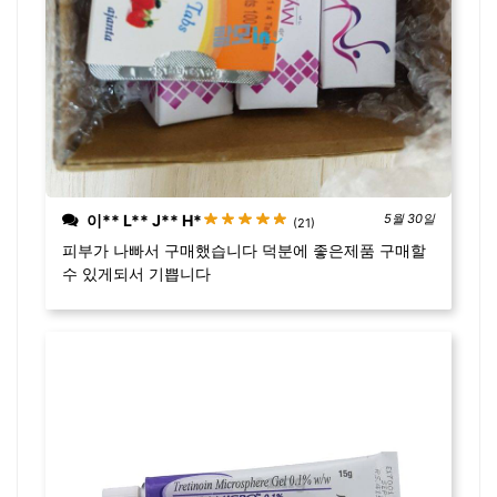
이** L** J** H*
5월 30일
(21)
피부가 나빠서 구매했습니다 덕분에 좋은제품 구매할
수 있게되서 기쁩니다