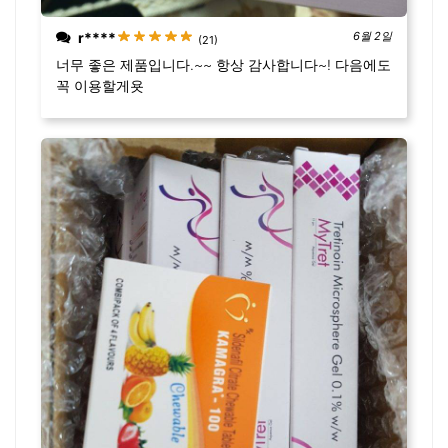
r****
6월 2일
(21)
너무 좋은 제품입니다.~~ 항상 감사합니다~! 다음에도
꼭 이용할게욧