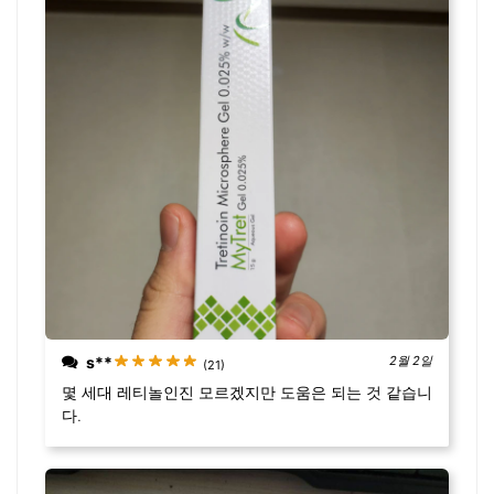
s**
2월 2일
(21)
몇 세대 레티놀인진 모르겠지만 도움은 되는 것 같습니
다.