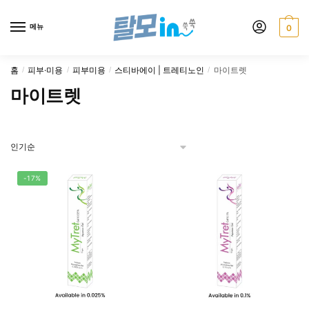
Skip
Skip
to
to
메뉴
0
navigation
content
홈
피부·미용
피부미용
스티바에이 | 트레티노인
마이트렛
/
/
/
/
마이트렛
-17%