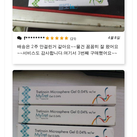
f********
4월 8일
(21)
배송은 2주 안걸린거 같아요~~물건 꼼꼼히 잘 왔어요
~~서비스도 감사합니다.여기서 3번째 구매했어요~~