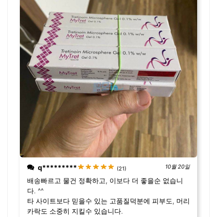
q*********
10월 20일
(21)
배송빠르고 물건 정확하고, 이보다 더 좋을순 없습니
다. ^^
타 사이트보다 믿을수 있는 고품질덕분에 피부도, 머리
카락도 소중히 지킬수 있습니다.