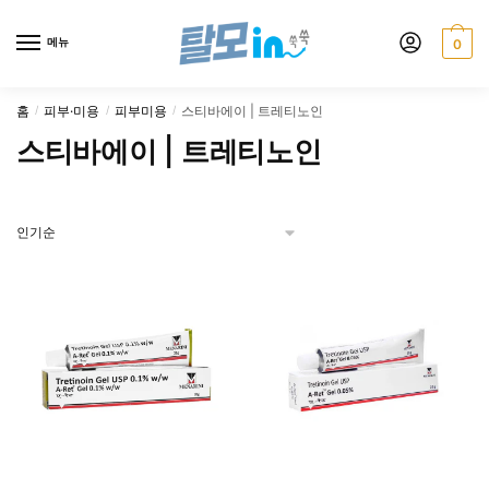
Skip
Skip
to
to
메뉴
0
navigation
content
홈
피부·미용
피부미용
스티바에이 | 트레티노인
/
/
/
스티바에이 | 트레티노인