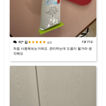
미* 김
6월 25일
(21)
처음 사용해보는거에요. 관리하는데 도움이 될거라 생
각해요