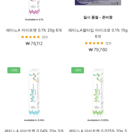
일시 품절 - 준비중
레티노A 마이트렛 0.1% 20g 6개
레티노A젤타입 마이크로 0.1% 15g
6개
(21)
₩
76,112
(21)
₩
79,760
-18%
-19%
레티노A 마이트렛 0.04% 20g 3개
레티노A 마이트렛 0.025% 20g 3