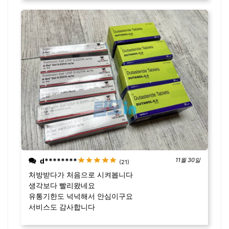
d********
11월 30일
(21)
처방받다가 처음으로 시켜봅니다
생각보다 빨리왔네요
유통기한도 넉넉해서 안심이구요
서비스도 감사합니다