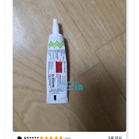
k*****
3월 19일
(21)