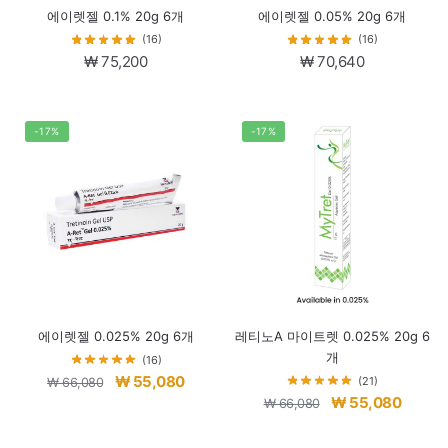
에이렛젤 0.1% 20g 6개
에이렛젤 0.05% 20g 6개
(16)
(16)
₩
75,200
₩
70,640
-17%
-17%
에이렛젤 0.025% 20g 6개
레티노A 마이트렛 0.025% 20g 6
개
(16)
원
현
₩
55,080
(21)
₩
66,080
원
현
₩
55,080
래
재
₩
66,080
래
재
가
가