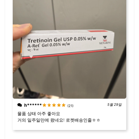
h******
5월 29일
(21)
물품 상태 아주 좋아요
거의 일주일만에 왔네요! 로켓배송인줄ㅎㅎ