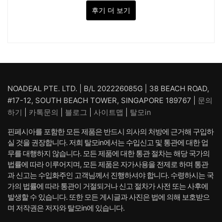
후기 더 보기
NOADEAL PTE. LTD. | B/L 202226085G | 38 BEACH ROAD,
#17-12, SOUTH BEACH TOWER, SINGAPORE 189767 |
문의
하기
|
카톡문의
|
블로그
|
사이트맵
|
탈모in
핀페시아를 포함한 모든 제품은 반드시 의사의 처방에 근거해 구입하
실 것을 권장합니다. 저희 탈모in에서는 수입신고 및 통관에 대한 업
무를 대행하지 않습니다. 모든 제품에 대한 통관 절차는 해당 국가의
법률에 따라 이루어지며, 모든 제품은 자가사용을 전제로 하며 통관
과 신고는 수입화주인 고객님께서 진행하셔야 합니다. 수령하시는 국
가의 법률에 따라 통관이 거절되거나 신고 절차가 사전 또는 사후에
발생할 수 있습니다. 또한 모든 게시글과 사진은 법에 의해 보호받으
며 저작권은 저자와 탈모in에 있습니다.