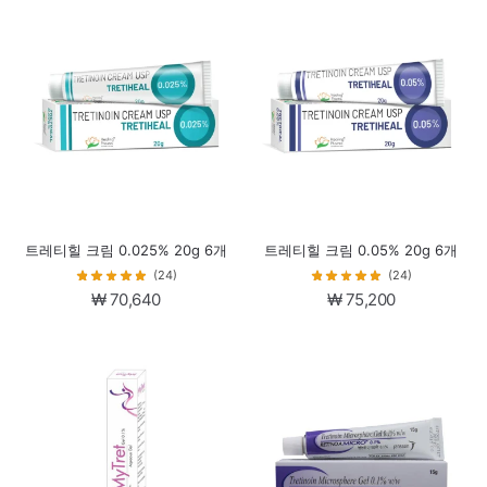
가
가
격:
격:
격:
격:
₩ 66,080.
₩ 55,080.
₩ 66,080.
₩ 55,0
트레티힐 크림 0.025% 20g 6개
트레티힐 크림 0.05% 20g 6개
(24)
(24)
₩
70,640
₩
75,200