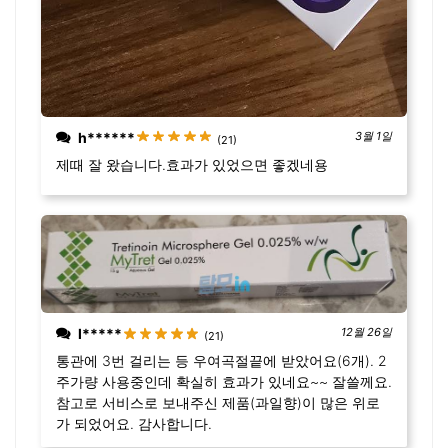
h******
3월 1일
(21)
제때 잘 왔습니다.효과가 있었으면 좋겠네용
l*****
12월 26일
(21)
통관에 3번 걸리는 등 우여곡절끝에 받았어요(6개). 2
주가량 사용중인데 확실히 효과가 있네요~~ 잘쓸께요.
참고로 서비스로 보내주신 제품(과일향)이 많은 위로
가 되었어요. 감사합니다.