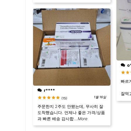
o
빠르
r****
잘먹고
1월 16일
(15)
주문한지 2주도 안됐는데, 무사히 잘
도착했습니다. 언제나 좋은 가격/상품
과 빠른 배송 감사합
...More