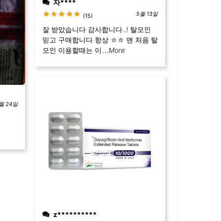
자****
5월 13일
(15)
잘 받았습니다 감사합니다..! 탈모인
믿고 구매합니다 항상 ㅎㅎ 맨 처음 탈
모인 이용할때는 이
...More
월 24일
z**********