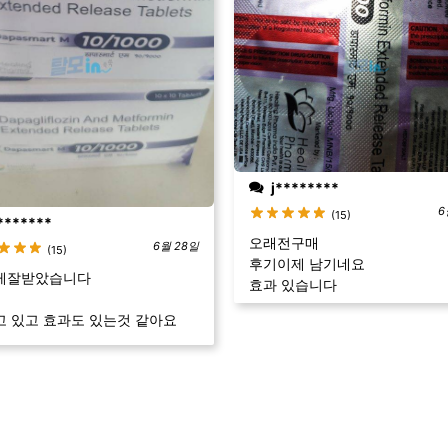
j********
6
(15)
*******
오래전구매
6월 28일
(15)
후기이제 남기네요
게잘받았습니다
효과 있습니다
 있고 효과도 있는것 같아요