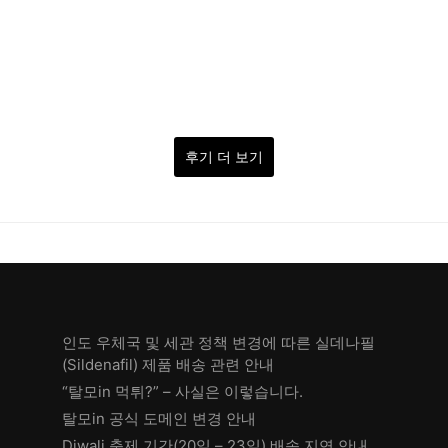
후기 더 보기
인도 우체국 및 세관 정책 변경에 따른 실데나필
(Sildenafil) 제품 배송 관련 안내
“탈모in 먹튀?” – 사실은 이렇습니다.
탈모in 공식 도메인 변경 안내
Diwali 축제 기간(20일 – 23일) 배송 지연 안내