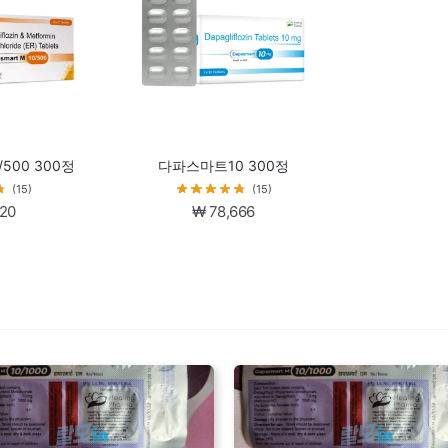
500 300정
다파스마트10 300정
(15)
(15)
120
₩
78,666