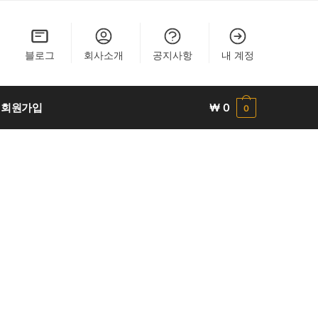
블로그
회사소개
공지사항
내 계정
회원가입
₩
0
0