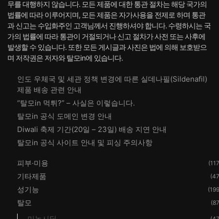
무를 대행하지 않습니다. 모든 제품에 대한 통관 절차는 해당 국가의
법률에 따라 이루어지며, 모든 제품은 자가사용을 전제로 하며 통관
과 신고는 수입화주인 고객님께서 진행하셔야 합니다. 수령하시는 국
가의 법률에 따라 통관이 거절되거나 신고 절차가 사전 또는 사후에
발생할 수 있습니다. 또한 모든 게시글과 사진은 법에 의해 보호받으
며 저작권은 저자와 탈모in에 있습니다.
인도 우체국 및 세관 정책 변경에 따른 실데나필(Sildenafil)
제품 배송 관련 안내
“탈모in 먹튀?” – 사실은 이렇습니다.
탈모in 공식 도메인 변경 안내
Diwali 축제 기간(20일 – 23일) 배송 지연 안내
탈모in 공식 사이트 안내 및 피싱 주의사항
피부·미용
(117
기타제품
(47
성기능
(199
탈모
(87
미녹시딜
(47