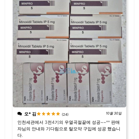
오* 김
10월 30일
(24)
인천세관에서 3전4기의 우열곡절끝에 성공~~^^ 판매
자님의 안내와 기다림으로 탈모약 구입에 성공 했습니
다.