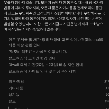
무를 대행하지 않습니다. 모든 제품에 대한 통관 절차는 해당 국가의
법률에 따라 이루어지며, 모든 제품은 자가사용을 전제로 하며 통관
과 신고는 수입화주인 고객님께서 진행하셔야 합니다. 수령하시는 국
가의 법률에 따라 통관이 거절되거나 신고 절차가 사전 또는 사후에
발생할 수 있습니다. 또한 모든 게시글과 사진은 법에 의해 보호받으
며 저작권은 저자와 탈모in에 있습니다.
인도 우체국 및 세관 정책 변경에 따른 실데나필(Sildenafil)
제품 배송 관련 안내
“탈모in 먹튀?” – 사실은 이렇습니다.
탈모in 공식 도메인 변경 안내
Diwali 축제 기간(20일 – 23일) 배송 지연 안내
탈모in 공식 사이트 안내 및 피싱 주의사항
피부·미용
(117
기타제품
(47
성기능
(199
탈모
(87