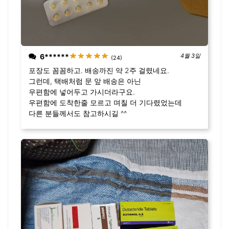
6******
4월 3일
(24)
포장도 꼼꼼하고. 배송까진 약 2주 걸렸네요.
그런데, 택배처럼 문 앞 배송은 아닌
우편함에 넣어두고 가시더라구요.
우편함에 도착한줄 모르고 며칠 더 기다렸었는데
다른 분들께서도 참고하시길 ^^