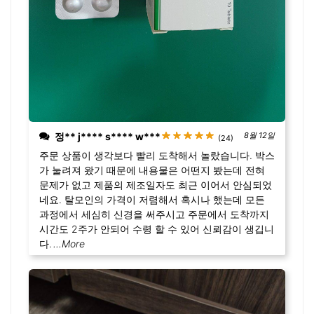
정** j**** s**** w***
8월 12일
(24)
주문 상품이 생각보다 빨리 도착해서 놀랐습니다. 박스
가 눌려져 왔기 때문에 내용물은 어떤지 봤는데 전혀
문제가 없고 제품의 제조일자도 최근 이어서 안심되었
네요. 탈모인의 가격이 저렴해서 혹시나 했는데 모든
과정에서 세심히 신경을 써주시고 주문에서 도착까지
시간도 2주가 안되어 수령 할 수 있어 신뢰감이 생깁니
다.
...More