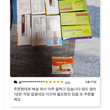
k************
3월 27일
(24)
주문한데로 배송 와서 아주 잘먹고 있습니다 양도 많아
1년은 걱정 없겠네요 다으에 필요한것 있음 또 주문할
께요