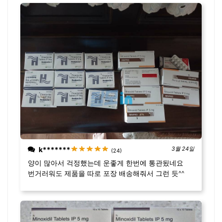
k*******
3월 24일
(24)
양이 많아서 걱정했는데 운좋게 한번에 통관됬네요
번거러워도 제품을 따로 포장 배송해줘서 그런 듯^^