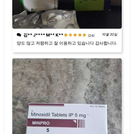
김** J**** M** K**
10월 30일
(24)
양도 많고 저렴하고 잘 이용하고 있습니다 감사합니다.