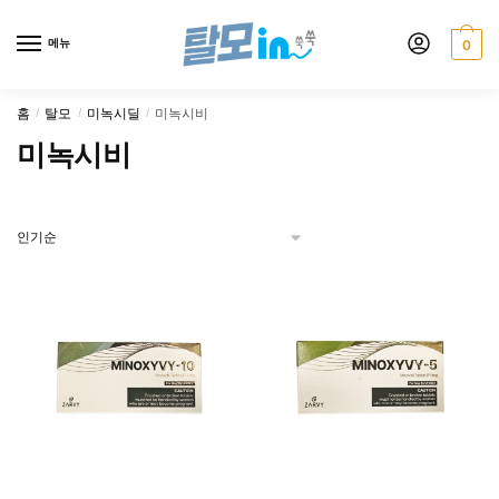
Skip
Skip
to
to
메뉴
0
navigation
content
홈
탈모
미녹시딜
미녹시비
/
/
/
미녹시비