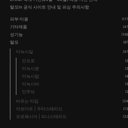
탈모in 공식 사이트 안내 및 피싱 주의사항
피부·미용
(117
기타제품
(47
성기능
(199
탈모
(87
미녹시딜
(47
민프로
(3
미녹시분
(3
미녹시탑
(4
미녹시비
(3
민주브
(2
바르는 타입
(34
아보다트 | 두타스테리드
(13
프로페시아 | 피나스테리드
(32