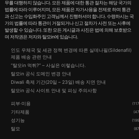
무를 대행하지 않습니다. 모든 제품에 대한 통관 절차는 해당 국가의
법률에 따라 이루어지며, 모든 제품은 자가사용을 전제로 하며 통관
과 신고는 수입화주인 고객님께서 진행하셔야 합니다. 수령하시는 국
가의 법률에 따라 통관이 거절되거나 신고 절차가 사전 또는 사후에
발생할 수 있습니다. 또한 모든 게시글과 사진은 법에 의해 보호받으
며 저작권은 저자와 탈모in에 있습니다.
인도 우체국 및 세관 정책 변경에 따른 실데나필(Sildenafil)
제품 배송 관련 안내
“탈모in 먹튀?” – 사실은 이렇습니다.
탈모in 공식 도메인 변경 안내
Diwali 축제 기간(20일 – 23일) 배송 지연 안내
탈모in 공식 사이트 안내 및 피싱 주의사항
피부·미용
(117
기타제품
(47
성기능
(199
탈모
(87