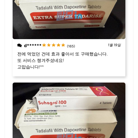
d******
1월 19일
(165)
전에 먹었던 건데 효과 좋아서 또 구매했습니다.
또 서비스 챙겨주셨네요!
고맙습니다!^^