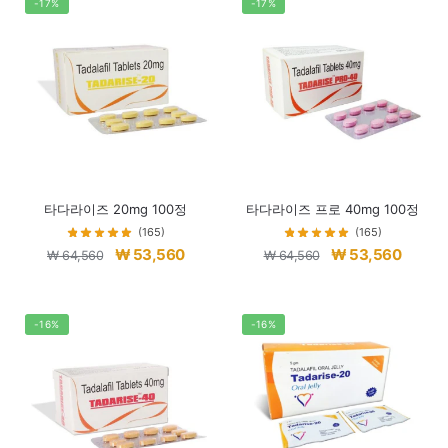
격:
격:
격:
격:
-17%
-17%
₩ 56,960.
₩ 45,960.
₩ 56,200.
₩ 45,2
타다라이즈 20mg 100정
타다라이즈 프로 40mg 100정
(165)
(165)
원
현
원
현
₩
53,560
₩
53,560
₩
64,560
₩
64,560
래
재
래
재
가
가
가
가
격:
격:
격:
격:
-16%
-16%
₩ 64,560.
₩ 53,560.
₩ 64,560.
₩ 53,5