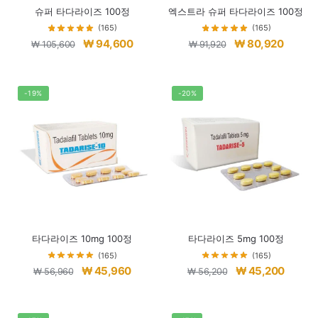
슈퍼 타다라이즈 100정
엑스트라 슈퍼 타다라이즈 100정
(165)
(165)
원
현
원
현
₩
94,600
₩
80,920
₩
105,600
₩
91,920
래
재
래
재
가
가
가
가
격:
격:
격:
격:
-19%
-20%
₩ 105,600.
₩ 94,600.
₩ 91,920.
₩ 80,9
타다라이즈 10mg 100정
타다라이즈 5mg 100정
(165)
(165)
원
현
원
현
₩
45,960
₩
45,200
₩
56,960
₩
56,200
래
재
래
재
가
가
가
가