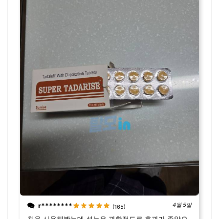
r********
4월 5일
(165)
처음 사용해봤는데 성능은 과할정도로 효과가 좋았으