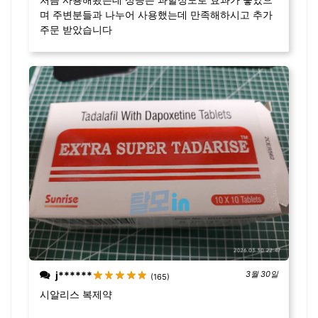
며 주변분들과 나누어 사용했는데 만족해하시고 추가
주문 받았습니다
j******
3월 30일
(165)
시알리스 복제약