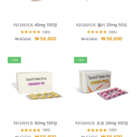
타다라이즈 40mg 100정
타다라이즈 젤리 20mg 50포
(165)
(165)
원
현
원
현
₩
56,600
₩
56,600
₩
67,600
₩
67,600
래
재
래
재
가
가
가
가
격:
격:
격:
격:
-16%
-16%
₩ 67,600.
₩ 56,600.
₩ 67,600.
₩ 56,6
타다라이즈 60mg 100정
타다라이즈 프로 20mg 100정
(165)
(165)
원
현
원
현
₩
56,600
₩
56,600