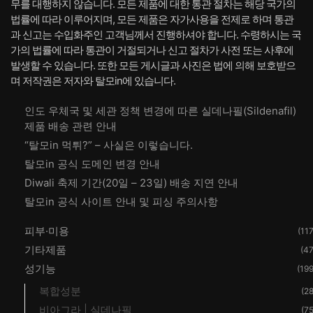
무를 대행하지 않습니다. 모든 제품에 대한 통관 절차는 해당 국가의
법률에 따라 이루어지며, 모든 제품은 자가사용을 전제로 하며 통관
과 신고는 수입화주인 고객님께서 진행하셔야 합니다. 수령하시는 국
가의 법률에 따라 통관이 거절되거나 신고 절차가 사전 또는 사후에
발생할 수 있습니다. 또한 모든 게시글과 사진은 법에 의해 보호받으
며 저작권은 저자와 탈모in에 있습니다.
인도 우체국 및 세관 정책 변경에 따른 실데나필(Sildenafil)
제품 배송 관련 안내
“탈모in 먹튀?” – 사실은 이렇습니다.
탈모in 공식 도메인 변경 안내
Diwali 축제 기간(20일 – 23일) 배송 지연 안내
탈모in 공식 사이트 안내 및 피싱 주의사항
피부·미용
(117
기타제품
(47
성기능
(199
복합성분
(28
비아그라 | 실데나필
(75