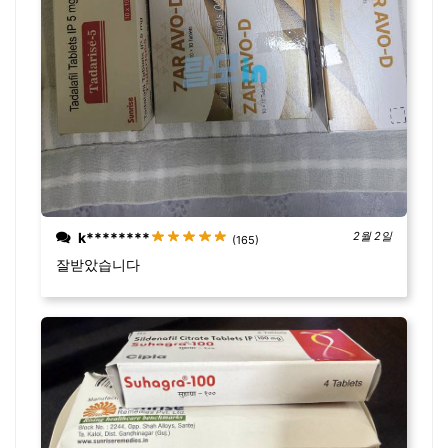
k********
2월 2일
(165)
잘받았습니다