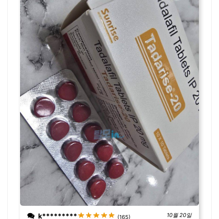
k*********
10월 20일
(165)