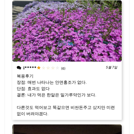
i*****
5월 7일
(6)
복용후기
장점: 매번 나타나는 안면홍조가 없다.
단점: 효과도 없다
결론: 내가 먹은 한알은 밀가루약인가 보다.
다른것도 먹어보고 똑같으면 비싼돈주고 샀지만 미련
없이 버려야겠다.