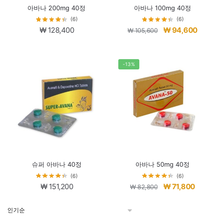
아바나 200mg 40정
아바나 100mg 40정
(6)
(6)
원
현
₩
128,400
₩
94,600
₩
105,600
래
재
가
가
격:
격:
-13%
₩ 105,600.
₩ 94,6
슈퍼 아바나 40정
아바나 50mg 40정
(6)
(6)
원
현
₩
151,200
₩
71,800
₩
82,800
래
재
가
가