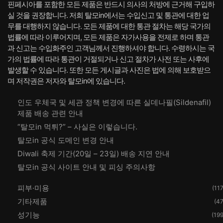
핀페시아를 포함한 모든 제품은 반드시 의사의 처방에 근거해 구입하
실 것을 권장합니다. 저희 탈모in에서는 수입신고 및 통관에 대한 업
무를 대행하지 않습니다. 모든 제품에 대한 통관 절차는 해당 국가의
법률에 따라 이루어지며, 모든 제품은 자가사용을 전제로 하며 통관
과 신고는 수입화주인 고객님께서 진행하셔야 합니다. 수령하시는 국
가의 법률에 따라 통관이 거절되거나 신고 절차가 사전 또는 사후에
발생할 수 있습니다. 또한 모든 게시글과 사진은 법에 의해 보호받으
며 저작권은 저자와 탈모in에 있습니다.
인도 우체국 및 세관 정책 변경에 따른 실데나필(Sildenafil)
제품 배송 관련 안내
“탈모in 먹튀?” – 사실은 이렇습니다.
탈모in 공식 도메인 변경 안내
Diwali 축제 기간(20일 – 23일) 배송 지연 안내
탈모in 공식 사이트 안내 및 피싱 주의사항
피부·미용
(117
기타제품
(47
성기능
(199