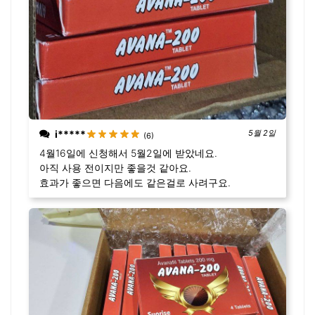
i*****
5월 2일
(6)
4월16일에 신청해서 5월2일에 받았네요.
아직 사용 전이지만 좋을것 같아요.
효과가 좋으면 다음에도 같은걸로 사려구요.