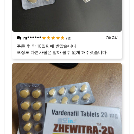
m******
7월 2일
(11)
주문 후 약 10일만에 받았습니다
포장도 다른사람은 알아 볼수 없게 해주셧습니다.