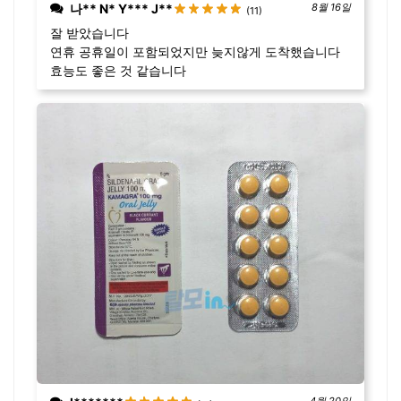
나** N* Y*** J**
8월 16일
(11)
잘 받았습니다
연휴 공휴일이 포함되었지만 늦지않게 도착했습니다
효능도 좋은 것 같습니다
4월 20일