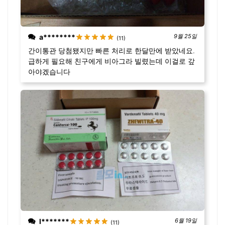
a********
9월 25일
(11)
간이통관 당첨됐지만 빠른 처리로 한달만에 받았네요.
급하게 필요해 친구에게 비아그라 빌렸는데 이걸로 갚
아야겠습니다
l*******
6월 19일
(11)