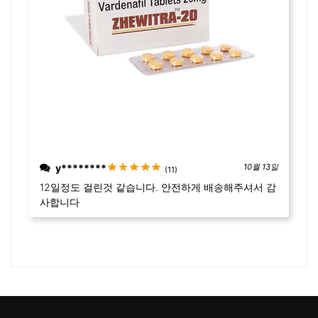
y********
10월 13일
(11)
12일정도 걸린것 같습니다. 안전하게 배송해주셔서 감
사합니다