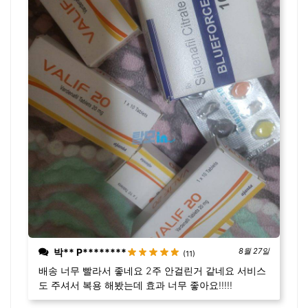
박** P********
8월 27일
(11)
배송 너무 빨라서 좋네요 2주 안걸린거 같네요 서비스
도 주셔서 복용 해봤는데 효과 너무 좋아요!!!!!