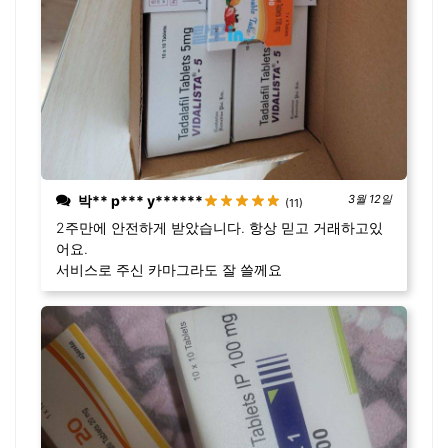
박** p*** y******
3월 12일
(11)
2주만에 안전하게 받았습니다. 항상 믿고 거래하고있
어요.
서비스로 주신 카마그라도 잘 쓸께요