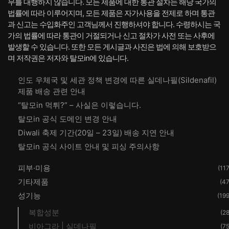
무를 대행하지 않습니다. 모든 제품에 대한 통관 절차는 해당 국가의
법률에 따라 이루어지며, 모든 제품은 자가사용을 전제로 하며 통관
과 신고는 수입화주인 고객님께서 진행하셔야 합니다. 수령하시는 국
가의 법률에 따라 통관이 거절되거나 신고 절차가 사전 또는 사후에
발생할 수 있습니다. 또한 모든 게시글과 사진은 법에 의해 보호받으
며 저작권은 저자와 탈모in에 있습니다.
인도 우체국 및 세관 정책 변경에 따른 실데나필(Sildenafil)
제품 배송 관련 안내
“탈모in 먹튀?” – 사실은 이렇습니다.
탈모in 공식 도메인 변경 안내
Diwali 축제 기간(20일 – 23일) 배송 지연 안내
탈모in 공식 사이트 안내 및 피싱 주의사항
피부·미용
(117
기타제품
(47
성기능
(199
복합성분
(28
비아그라 | 실데나필
(75