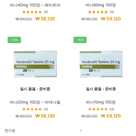
바나40mg 100정 – 레비트라
바나60mg 100정
(4)
(4)
원
현
원
현
₩
58,120
₩
58,120
₩
69,120
₩
69,120
래
재
래
재
가
가
가
가
격:
격:
격:
격:
-16%
-16%
₩ 69,120.
₩ 58,120.
₩ 69,120.
₩ 58,12
일시 품절 - 준비중
일시 품절 - 준비중
바나20mg 100정 – 바데나필
바나10mg 100정
(4)
(4)
원
현
원
현
₩
58,120
₩
58,120
₩
69,120
₩
69,120
래
재
래
재
가
가
가
가